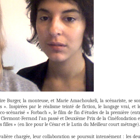
ire Burger, la monteuse, et Marie Amachoukeli, la scénariste, se so
». Inspirées par le réalisme teinté de fiction, le langage vrai, et l
co-scénarisé « Forbach », le film de fin d’études de la première (ent
à Clermont-Ferrand l’an passé et Deuxième Prix de la Cinéfondation 
s filles » (en lice pour le César et le Lutin du Meilleur court métrage).
valière chargée, leur collaboration se poursuit intensément : les de