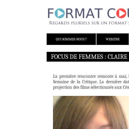
ALLER AU CONTENU
QUI SOMMES-NOUS ?
WEBZINE
FOCUS DE FEMMES : CLAIR
La première rencontre remonte à mai, le
Semaine de la Critique. La dernière dat
projection des films sélectionnés aux Cés