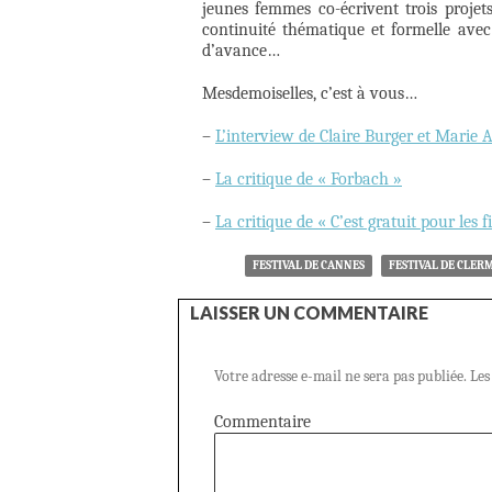
jeunes femmes co-écrivent trois projets
continuité thématique et formelle avec
d’avance…
Mesdemoiselles, c’est à vous…
–
L’interview de Claire Burger et Marie
–
La critique de « Forbach »
–
La critique de « C’est gratuit pour les fi
FESTIVAL DE CANNES
FESTIVAL DE CLE
LAISSER UN COMMENTAIRE
Votre adresse e-mail ne sera pas publiée.
Les
Commentaire