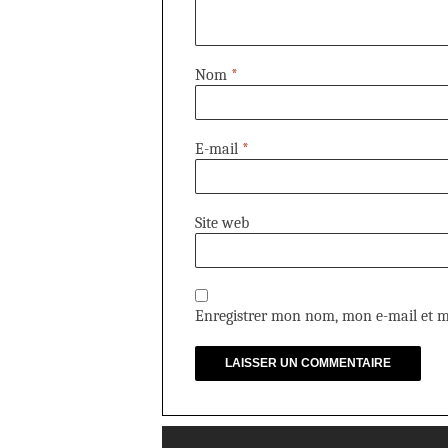
Nom
*
E-mail
*
Site web
Enregistrer mon nom, mon e-mail et m