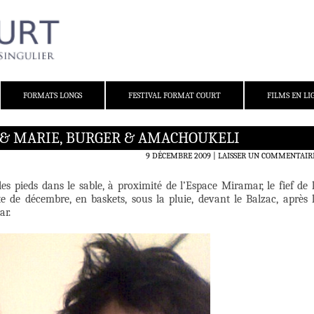
FORMATS LONGS
FESTIVAL FORMAT COURT
FILMS EN LI
E & MARIE, BURGER & AMACHOUKELI
9 DÉCEMBRE 2009
LAISSER UN COMMENTAIR
s pieds dans le sable, à proximité de l’Espace Miramar, le fief de 
e de décembre, en baskets, sous la pluie, devant le Balzac, après 
ar.