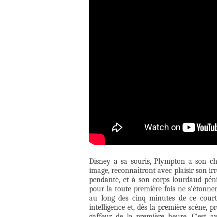
Disney a sa souris, Plympton a son chi
image, reconnaîtront avec plaisir son ir
pendante, et à son corps lourdaud pén
pour la toute première fois ne s’étonn
au long des cinq minutes de ce court
intelligence et, dès la première scène
gaffeur de la première heure. C’est a