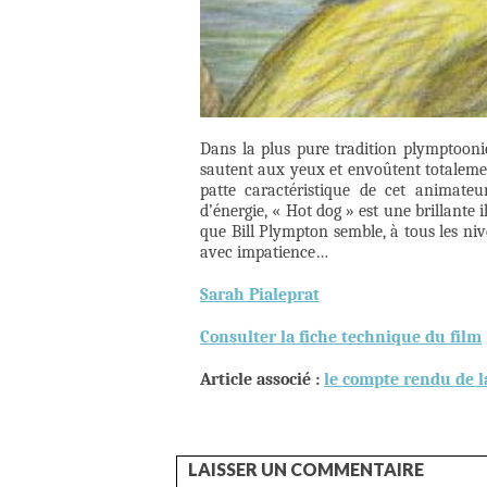
Dans la plus pure tradition plymptoonie
sautent aux yeux et envoûtent totalement
patte caractéristique de cet animateu
d’énergie, « Hot dog » est une brillante 
que Bill Plympton semble, à tous les ni
avec impatience…
Sarah Pialeprat
Consulter la fiche technique du film
Article associé :
le compte rendu de l
LAISSER UN COMMENTAIRE