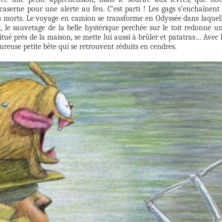
caserne pour une alerte au feu. C’est parti ! Les gags s’enchaînent
s morts. Le voyage en camion se transforme en Odyssée dans laquel
, le sauvetage de la belle hystérique perchée sur le toit redonne u
situé près de la maison, se mette lui aussi à brûler et patatras… Avec 
ureuse petite bête qui se retrouvent réduits en cendres.