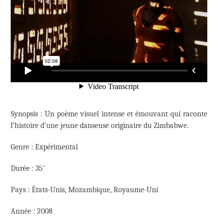
Synopsis : Un poème visuel intense et émouvant qui raconte
l’histoire d’une jeune danseuse originaire du Zimbabwe.
Genre : Expérimental
Durée : 35′
Pays : États-Unis, Mozambique, Royaume-Uni
Année : 2008