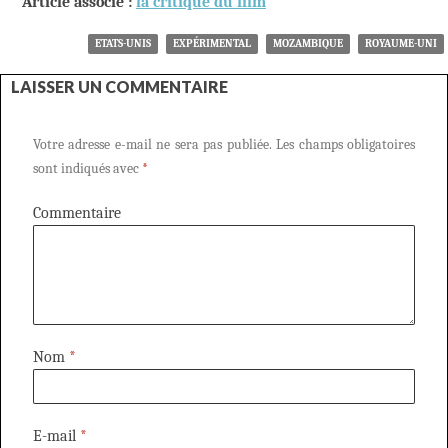
Article associé :
la critique du film
ETATS-UNIS
EXPÉRIMENTAL
MOZAMBIQUE
ROYAUME-UNI
LAISSER UN COMMENTAIRE
Votre adresse e-mail ne sera pas publiée.
Les champs obligatoires
sont indiqués avec
*
Commentaire
Nom
*
E-mail
*