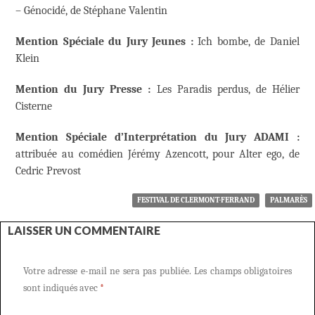
– Génocidé, de Stéphane Valentin
Mention Spéciale du Jury Jeunes :
Ich bombe, de Daniel
Klein
Mention du Jury Presse :
Les Paradis perdus, de Hélier
Cisterne
Mention Spéciale d’Interprétation du Jury ADAMI :
attribuée au comédien Jérémy Azencott, pour Alter ego, de
Cedric Prevost
FESTIVAL DE CLERMONT-FERRAND
PALMARÈS
LAISSER UN COMMENTAIRE
Votre adresse e-mail ne sera pas publiée.
Les champs obligatoires
sont indiqués avec
*