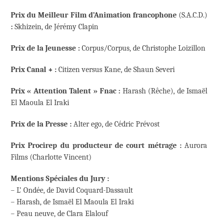
Prix du Meilleur Film d’Animation francophone
(S.A.C.D.)
:
Skhizein, de Jérémy Clapin
Prix de la Jeunesse :
Corpus/Corpus, de Christophe Loizillon
Prix Canal + :
Citizen versus Kane, de Shaun Severi
Prix « Attention Talent » Fnac :
Harash (Rêche), de Ismaël
El Maoula El Iraki
Prix de la Presse :
Alter ego, de Cédric Prévost
Prix Procirep du producteur de court métrage :
Aurora
Films (Charlotte Vincent)
Mentions Spéciales du Jury :
– L’ Ondée, de David Coquard-Dassault
– Harash, de Ismaël El Maoula El Iraki
– Peau neuve, de Clara Elalouf