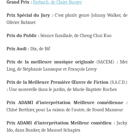
Grand Prix
:
Forbach, de Claire Burger
Prix Spécial du Jury
:
C’est plutôt genre Johnny Walker, de
Olivier Babinet
Prix du Public
:
Séance familiale, de Cheng-Chui Kuo
Prix Audi
:
Dix, de Bif
Prix de la meilleure musique originale
(SACEM)
:
Mei
Ling, de Stéphanie Lansaque et François Leroy
Prix de la Meilleure Première Œuvre de Fiction
(S.A.C.D.)
:
Une sauterelle dans le jardin, de Marie-Baptiste Roches
Prix ADAMI d’interprétation
Meilleure comédienne
:
Chloé Berthier, pour La raison de l’autre, de Foued Mansour
Prix ADAMI d’interprétation
Meilleur comédien :
Jacky
Ido, dans Bunker, de Manuel Schapira