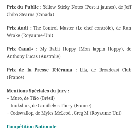
Prix du Public
:
Yellow Sticky Notes (Post-it jaunes), de Jeff
Chiba Stearns (Canada)
Prix Audi
:
The Control Master (Le chef contrôle), de Run
Wrake (Royaume-Uni)
Prix Canal+ :
My Rabit Hoppy (Mon lappin Hoppy), de
Anthony Lucas (Australie)
Prix de la Presse Télérama
:
Lila, de Broadcast Club
(France)
Mentions Spéciales du Jury :
– Muro, de Tião (Brésil)
– Inukshuk, de Camillelvis Thery (France)
– Codswallop, de Myles McLeod , Greg M (Royaume-Uni)
Compétition Nationale