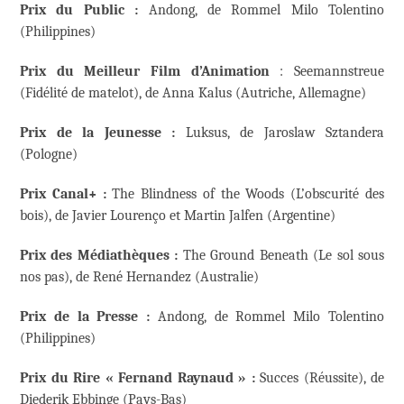
Prix du Public :
Andong, de Rommel Milo Tolentino
(Philippines)
Prix du Meilleur Film d’Animation
: Seemannstreue
(Fidélité de matelot), de Anna Kalus (Autriche, Allemagne)
Prix de la Jeunesse
:
Luksus, de Jaroslaw Sztandera
(Pologne)
Prix Canal+
:
The Blindness of the Woods (L’obscurité des
bois), de Javier Lourenço et Martin Jalfen (Argentine)
Prix des Médiathèques :
The Ground Beneath (Le sol sous
nos pas), de René Hernandez (Australie)
Prix de la Presse
:
Andong, de Rommel Milo Tolentino
(Philippines)
Prix du Rire « Fernand Raynaud »
:
Succes (Réussite), de
Diederik Ebbinge (Pays-Bas)