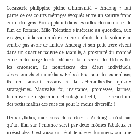
Cocasserie philippine pleine d’humanité, « Andong » fait
partie de ces courts métrages évoqués entre un sourire franc
et un rire gras. Fort applaudi dans les salles clermontoises, le
film de Rommel Milo Tolentino s’intéresse au quotidien, aux
visages, et à la spontanéité de deux enfants dont la volonté ne
semble pas avoir de limites. Andong et son petit frère vivent
dans un quartier pauvre de Manille, à proximité du marché
et de la décharge locale. Même si la misère et les bidonvilles
les entourent, ils nourrissent des désirs individuels,
obsessionnels et immédiats. Prêts à tout pour les concrétiser,
ils ont autant recours à la débrouillardise qu’aux
stratagèmes. Mauvaise foi, insistance, promesses, larmes,
tentatives de négociation, chantage affectif, … : le répertoire
des petits malins des rues est pour le moins diversifié !
Deux syllabes, mais aussi deux idées. « Andong » n’est pas
qu’un film sur l’enfance servi par deux mômes fabuleux et
irrésistibles. C’est aussi un récit tendre et lumineux sur une