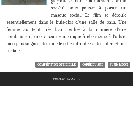
glaçante et habile la manière dont la
société nous pousse à porter un
masque social. Le film se déroule
essentiellement dans le huis-clos d’une salle de bain. Une
femme au teint très blanc enfile à la manière d’une
combinaison, une « peau » identique à elle-même à l’allure
bien plus soignée, dès qu’elle est confrontée à des interactions
sociales.
COMPÉTITION OFFICIELLE
CORÉE DU SUD
SUJIN MOON
CONTACTEZ-NOUS