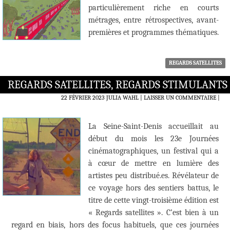
particulièrement riche en courts
métrages, entre rétrospectives, avant-
premières et programmes thématiques.
REGARDS SATELLITES
REGARDS SATELLITES, REGARDS STIMULANTS
22 FÉVRIER 2023
JULIA WAHL
LAISSER UN COMMENTAIRE
|
La Seine-Saint-Denis accueillait au
début du mois les 23e Journées
cinématographiques, un festival qui a
à cœur de mettre en lumière des
artistes peu distribué.es. Révélateur de
ce voyage hors des sentiers battus, le
titre de cette vingt-troisième édition est
« Regards satellites ». C’est bien à un
regard en biais, hors des focus habituels, que ces journées