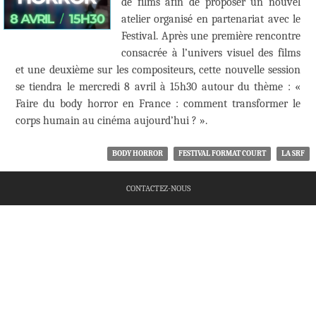
de films afin de proposer un nouvel
atelier organisé en partenariat avec le
Festival. Après une première rencontre
consacrée à l’univers visuel des films
et une deuxième sur les compositeurs, cette nouvelle session
se tiendra le mercredi 8 avril à 15h30 autour du thème : «
Faire du body horror en France : comment transformer le
corps humain au cinéma aujourd’hui ? ».
BODY HORROR
FESTIVAL FORMAT COURT
LA SRF
CONTACTEZ-NOUS