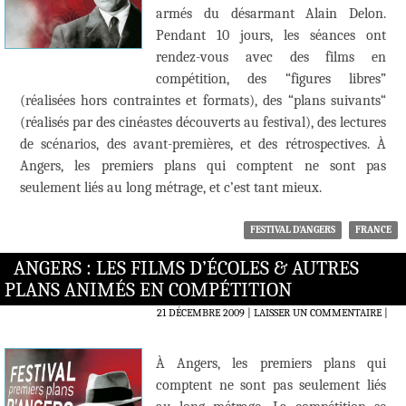
armés du désarmant Alain Delon.
Pendant 10 jours, les séances ont
rendez-vous avec des films en
compétition, des “figures libres”
(réalisées hors contraintes et formats), des “plans suivants“
(réalisés par des cinéastes découverts au festival), des lectures
de scénarios, des avant-premières, et des rétrospectives. À
Angers, les premiers plans qui comptent ne sont pas
seulement liés au long métrage, et c’est tant mieux.
FESTIVAL D'ANGERS
FRANCE
ANGERS : LES FILMS D’ÉCOLES & AUTRES
PLANS ANIMÉS EN COMPÉTITION
21 DÉCEMBRE 2009
LAISSER UN COMMENTAIRE
|
À Angers, les premiers plans qui
comptent ne sont pas seulement liés