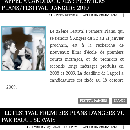
APPEL À CANDIDATURES : PREMIERS
PLANS/FESTIVAL D’ANGERS 2010
21 SEPTEMBRE 2009
LAISSER UN COMMENTAIRE
|
Le 22ème Festival Premiers Plans, qui
se tiendra à Angers du 22 au 31 janvier
prochain, est à la recherche de
nouveaux films d’école, de premiers
courts métrages, et de premiers et
seconds longs métrages produits en
2008 et 2009. La deadline de l’appel à
candidatures est fixée au 18 octobre
2009.
FESTIVAL D'ANGERS
FRANCE
LE FESTIVAL PREMIERS PLANS D’ANGERS VU
PAR RAOUL SERVAIS
15 FÉVRIER 2009
SARAH PIALEPRAT
LAISSER UN COMMENTAIRE
|