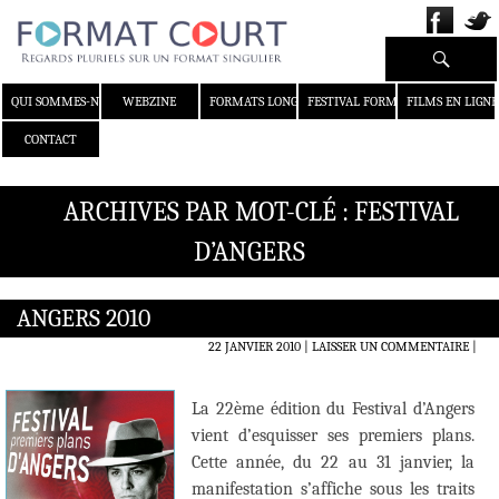
Recherche
ALLER AU CONTENU
QUI SOMMES-NOUS ?
WEBZINE
FORMATS LONGS
FESTIVAL FORMAT COURT
FILMS EN LIGNE
CONTACT
ARCHIVES PAR MOT-CLÉ : FESTIVAL
D’ANGERS
ANGERS 2010
22 JANVIER 2010
LAISSER UN COMMENTAIRE
|
La 22ème édition du Festival d’Angers
vient d’esquisser ses premiers plans.
Cette année, du 22 au 31 janvier, la
manifestation s’affiche sous les traits