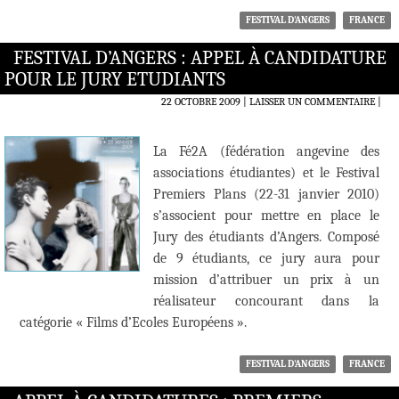
FESTIVAL D'ANGERS
FRANCE
FESTIVAL D’ANGERS : APPEL À CANDIDATURE
POUR LE JURY ETUDIANTS
22 OCTOBRE 2009
LAISSER UN COMMENTAIRE
|
La Fé2A (fédération angevine des
associations étudiantes) et le Festival
Premiers Plans (22-31 janvier 2010)
s’associent pour mettre en place le
Jury des étudiants d’Angers. Composé
de 9 étudiants, ce jury aura pour
mission d’attribuer un prix à un
réalisateur concourant dans la
catégorie « Films d’Ecoles Européens ».
FESTIVAL D'ANGERS
FRANCE