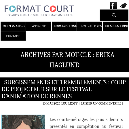
Recherche
ALLER AU CONTENU
QUI SOMMES-NOUS ?
WEBZINE
FORMATS LONGS
FESTIVAL FORMAT COURT
FILMS EN LIGNE
CONTACT
ARCHIVES PAR MOT-CLÉ : ERIKA
HAGLUND
SURGISSEMENTS ET TREMBLEMENTS : COUP
DE PROJECTEUR SUR LE FESTIVAL
D’ANIMATION DE RENNES
10 MAI 2025
LOU LEOTY
LAISSER UN COMMENTAIRE
|
Les courts-métrages les plus sidérants
présentés en compétition au festival