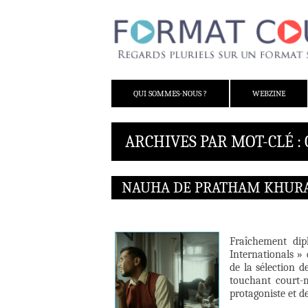
ALLER AU CONTENU
QUI SOMMES-NOUS ?
WEBZINE
ARCHIVES PAR MOT-CLÉ : 
NAUHA DE PRATHAM KHUR
Fraîchement dip
Internationals »
de la sélection 
touchant court-m
protagoniste et d