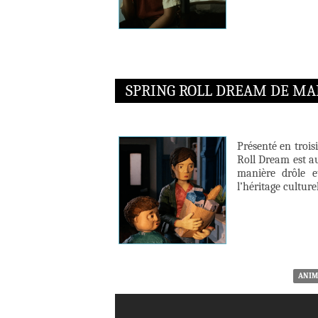
SPRING ROLL DREAM DE MA
Présenté en troi
Roll Dream est au
manière drôle e
l’héritage culture
ANIM