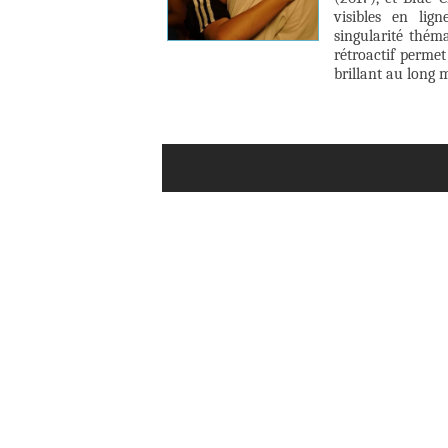
visibles en lig
singularité thém
rétroactif permet
brillant au long 