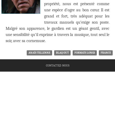
propriété, nous est présenté comme
une espèce d’ogre au bon cœur. Il est
grand et fort, très adéquat pour les
travaux manuels qu’exige son poste.
Malgré son apparence, le gardien est un géant gentil, avec
une sensibilité qu’il exprime à travers la musique, tout seul le
soir, avec sa cornemuse.
ANAÏS TELLENNE
BLAQ OUT
FORMATS LONGS
FRANCE
CONTACTEZ-NOUS