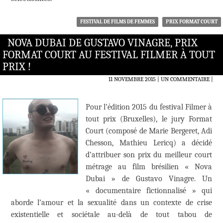
FESTIVAL DE FILMS DE FEMMES
PRIX FORMAT COURT
NOVA DUBAI DE GUSTAVO VINAGRE, PRIX
FORMAT COURT AU FESTIVAL FILMER À TOUT
PRIX !
11 NOVEMBRE 2015
UN COMMENTAIRE
|
Pour l’édition 2015 du festival Filmer à
tout prix (Bruxelles), le jury Format
Court (composé de Marie Bergeret, Adi
Chesson, Mathieu Lericq) a décidé
d’attribuer son prix du meilleur court
métrage au film brésilien « Nova
Dubai » de Gustavo Vinagre. Un
« documentaire fictionnalisé » qui
aborde l’amour et la sexualité dans un contexte de crise
existentielle et sociétale au-delà de tout tabou de