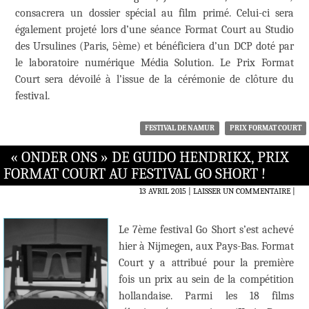
consacrera un dossier spécial au film primé. Celui-ci sera
également projeté lors d’une séance Format Court au Studio
des Ursulines (Paris, 5ème) et bénéficiera d’un DCP doté par
le laboratoire numérique Média Solution. Le Prix Format
Court sera dévoilé à l’issue de la cérémonie de clôture du
festival.
FESTIVAL DE NAMUR
PRIX FORMAT COURT
« ONDER ONS » DE GUIDO HENDRIKX, PRIX
FORMAT COURT AU FESTIVAL GO SHORT !
13 AVRIL 2015
LAISSER UN COMMENTAIRE
|
Le 7ème festival Go Short s’est achevé
hier à Nijmegen, aux Pays-Bas. Format
Court y a attribué pour la première
fois un prix au sein de la compétition
hollandaise. Parmi les 18 films