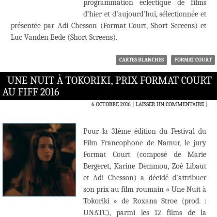
programmation éclectique de films
d’hier et d’aujourd’hui, sélectionnée et
présentée par Adi Chesson (Format Court, Short Screens) et
Luc Vanden Eede (Short Screens).
CARTES BLANCHES
FORMAT COURT
UNE NUIT À TOKORIKI, PRIX FORMAT COURT
AU FIFF 2016
6 OCTOBRE 2016
LAISSER UN COMMENTAIRE
|
Pour la 31ème édition du Festival du
Film Francophone de Namur, le jury
Format Court (composé de Marie
Bergeret, Karine Demmou, Zoé Libaut
et Adi Chesson) a décidé d’attribuer
son prix au film roumain « Une Nuit à
Tokoriki » de Roxana Stroe (prod. :
UNATC), parmi les 12 films de la