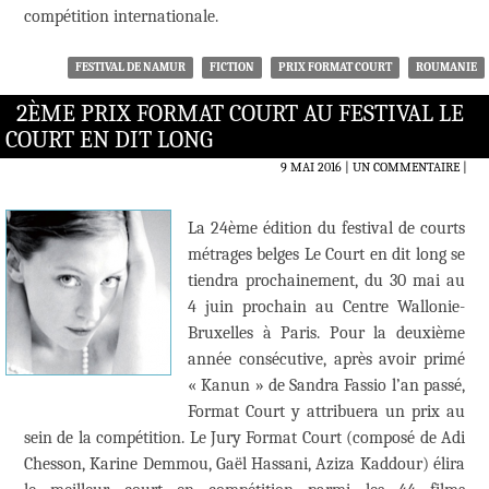
compétition internationale.
FESTIVAL DE NAMUR
FICTION
PRIX FORMAT COURT
ROUMANIE
2ÈME PRIX FORMAT COURT AU FESTIVAL LE
COURT EN DIT LONG
9 MAI 2016
UN COMMENTAIRE
|
La 24ème édition du festival de courts
métrages belges Le Court en dit long se
tiendra prochainement, du 30 mai au
4 juin prochain au Centre Wallonie-
Bruxelles à Paris. Pour la deuxième
année consécutive, après avoir primé
« Kanun » de Sandra Fassio l’an passé,
Format Court y attribuera un prix au
sein de la compétition. Le Jury Format Court (composé de Adi
Chesson, Karine Demmou, Gaël Hassani, Aziza Kaddour) élira