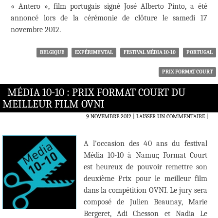
« Antero », film portugais signé José Alberto Pinto, a été
annoncé lors de la cérémonie de clôture le samedi 17
novembre 2012.
BELGIQUE
EXPÉRIMENTAL
FESTIVAL MÉDIA 10-10
PORTUGAL
PRIX FORMAT COURT
MÉDIA 10-10 : PRIX FORMAT COURT DU
MEILLEUR FILM OVNI
9 NOVEMBRE 2012
LAISSER UN COMMENTAIRE
|
A l’occasion des 40 ans du festival
Média 10-10 à Namur, Format Court
est heureux de pouvoir remettre son
deuxième Prix pour le meilleur film
dans la compétition OVNI. Le jury sera
composé de Julien Beaunay, Marie
Bergeret, Adi Chesson et Nadia Le