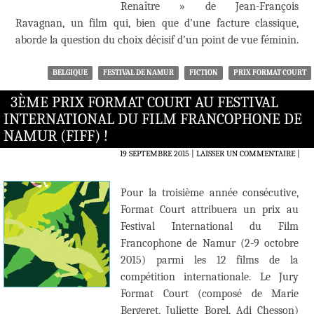
Renaître » de Jean-François
Ravagnan, un film qui, bien que d’une facture classique,
aborde la question du choix décisif d’un point de vue féminin.
BELGIQUE
FESTIVAL DE NAMUR
FICTION
PRIX FORMAT COURT
3ÈME PRIX FORMAT COURT AU FESTIVAL
INTERNATIONAL DU FILM FRANCOPHONE DE
NAMUR (FIFF) !
19 SEPTEMBRE 2015
LAISSER UN COMMENTAIRE
|
Pour la troisième année consécutive,
Format Court attribuera un prix au
Festival International du Film
Francophone de Namur (2-9 octobre
2015) parmi les 12 films de la
compétition internationale. Le Jury
Format Court (composé de Marie
Bergeret, Juliette Borel, Adi Chesson)