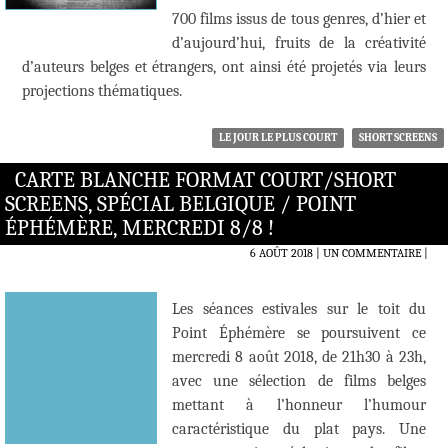
700 films issus de tous genres, d’hier et
d’aujourd’hui, fruits de la créativité
d’auteurs belges et étrangers, ont ainsi été projetés via leurs
projections thématiques.
LE JOUR LE PLUS COURT
SHORT SCREENS
CARTE BLANCHE FORMAT COURT/SHORT
SCREENS, SPÉCIAL BELGIQUE / POINT
ÉPHÉMÈRE, MERCREDI 8/8 !
6 AOÛT 2018
UN COMMENTAIRE
|
Les séances estivales sur le toit du
Point Éphémère se poursuivent ce
mercredi 8 août 2018, de 21h30 à 23h,
avec une sélection de films belges
mettant à l’honneur l’humour
caractéristique du plat pays. Une