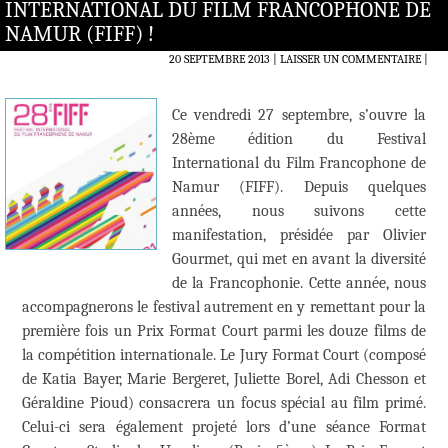
INTERNATIONAL DU FILM FRANCOPHONE DE
NAMUR (FIFF) !
20 SEPTEMBRE 2013
LAISSER UN COMMENTAIRE
|
Ce vendredi 27 septembre, s’ouvre la
28ème édition du Festival
International du Film Francophone de
Namur (FIFF). Depuis quelques
années, nous suivons cette
manifestation, présidée par Olivier
Gourmet, qui met en avant la diversité
de la Francophonie. Cette année, nous
accompagnerons le festival autrement en y remettant pour la
première fois un Prix Format Court parmi les douze films de
la compétition internationale. Le Jury Format Court (composé
de Katia Bayer, Marie Bergeret, Juliette Borel, Adi Chesson et
Géraldine Pioud) consacrera un focus spécial au film primé.
Celui-ci sera également projeté lors d’une séance Format