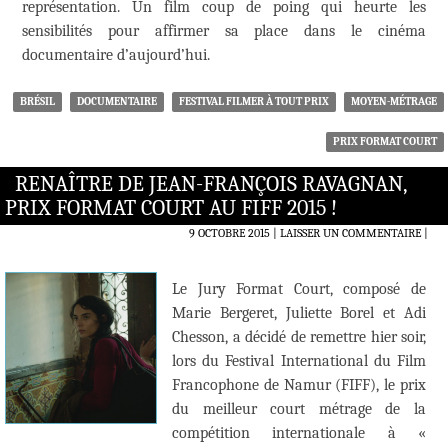
représentation. Un film coup de poing qui heurte les
sensibilités pour affirmer sa place dans le cinéma
documentaire d’aujourd’hui.
BRÉSIL
DOCUMENTAIRE
FESTIVAL FILMER À TOUT PRIX
MOYEN-MÉTRAGE
PRIX FORMAT COURT
RENAÎTRE DE JEAN-FRANÇOIS RAVAGNAN,
PRIX FORMAT COURT AU FIFF 2015 !
9 OCTOBRE 2015
LAISSER UN COMMENTAIRE
|
Le Jury Format Court, composé de
Marie Bergeret, Juliette Borel et Adi
Chesson, a décidé de remettre hier soir,
lors du Festival International du Film
Francophone de Namur (FIFF), le prix
du meilleur court métrage de la
compétition internationale à «