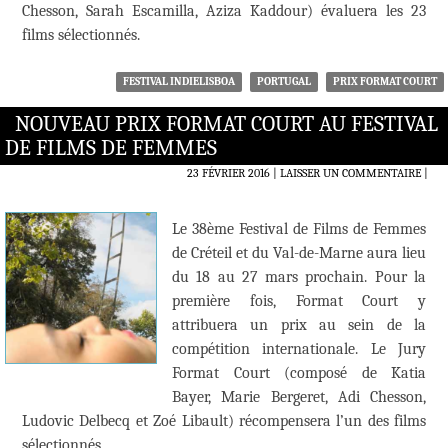
Chesson, Sarah Escamilla, Aziza Kaddour) évaluera les 23
films sélectionnés.
FESTIVAL INDIELISBOA
PORTUGAL
PRIX FORMAT COURT
NOUVEAU PRIX FORMAT COURT AU FESTIVAL
DE FILMS DE FEMMES
23 FÉVRIER 2016
LAISSER UN COMMENTAIRE
|
Le 38ème Festival de Films de Femmes
de Créteil et du Val-de-Marne aura lieu
du 18 au 27 mars prochain. Pour la
première fois, Format Court y
attribuera un prix au sein de la
compétition internationale. Le Jury
Format Court (composé de Katia
Bayer, Marie Bergeret, Adi Chesson,
Ludovic Delbecq et Zoé Libault) récompensera l’un des films
sélectionnés.