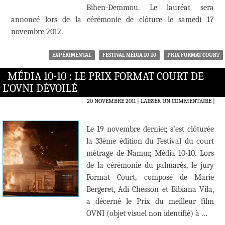
Bihen-Demmou. Le lauréat sera
annoncé lors de la cérémonie de clôture le samedi 17
novembre 2012.
EXPÉRIMENTAL
FESTIVAL MÉDIA 10-10
PRIX FORMAT COURT
MÉDIA 10-10 : LE PRIX FORMAT COURT DE
L’OVNI DÉVOILÉ
20 NOVEMBRE 2011
LAISSER UN COMMENTAIRE
|
Le 19 novembre dernier, s’est clôturée
la 33ème édition du Festival du court
métrage de Namur, Média 10-10. Lors
de la cérémonie du palmarès, le jury
Format Court, composé de Marie
Bergeret, Adi Chesson et Bibiana Vila,
a décerné le Prix du meilleur film
OVNI (objet visuel non identifié) à …