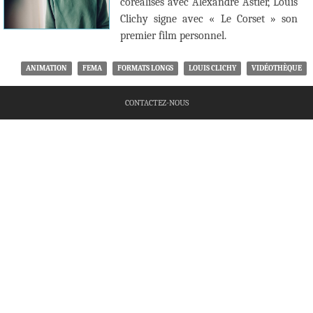
coréalisés avec Alexandre Astier, Louis
Clichy signe avec « Le Corset » son
premier film personnel.
ANIMATION
FEMA
FORMATS LONGS
LOUIS CLICHY
VIDÉOTHÈQUE
CONTACTEZ-NOUS