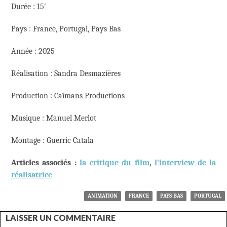
Durée : 15′
Pays : France, Portugal, Pays Bas
Année : 2025
Réalisation : Sandra Desmazières
Production : Caïmans Productions
Musique : Manuel Merlot
Montage : Guerric Catala
Articles associés :
la critique du film
,
l’interview de la
réalisatrice
ANIMATION
FRANCE
PAYS-BAS
PORTUGAL
LAISSER UN COMMENTAIRE