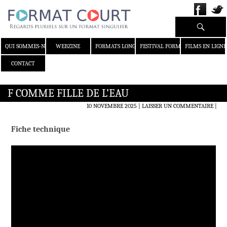
Recherche
ALLER AU CONTENU
QUI SOMMES-NOUS ?
WEBZINE
FORMATS LONGS
FESTIVAL FORMAT COURT
FILMS EN LIGNE
CONTACT
F COMME FILLE DE L’EAU
10 NOVEMBRE 2025
LAISSER UN COMMENTAIRE
|
Fiche technique