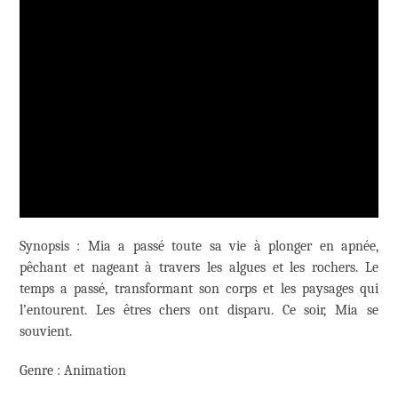
Synopsis : Mia a passé toute sa vie à plonger en apnée,
pêchant et nageant à travers les algues et les rochers. Le
temps a passé, transformant son corps et les paysages qui
l’entourent. Les êtres chers ont disparu. Ce soir, Mia se
souvient.
Genre : Animation