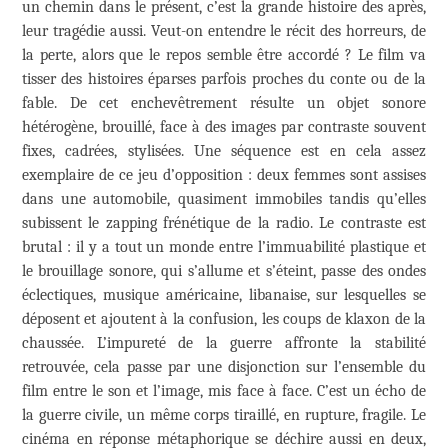
un chemin dans le présent, c’est la grande histoire des après,
leur tragédie aussi. Veut-on entendre le récit des horreurs, de
la perte, alors que le repos semble être accordé ? Le film va
tisser des histoires éparses parfois proches du conte ou de la
fable. De cet enchevêtrement résulte un objet sonore
hétérogène, brouillé, face à des images par contraste souvent
fixes, cadrées, stylisées. Une séquence est en cela assez
exemplaire de ce jeu d’opposition : deux femmes sont assises
dans une automobile, quasiment immobiles tandis qu’elles
subissent le zapping frénétique de la radio. Le contraste est
brutal : il y a tout un monde entre l’immuabilité plastique et
le brouillage sonore, qui s’allume et s’éteint, passe des ondes
éclectiques, musique américaine, libanaise, sur lesquelles se
déposent et ajoutent à la confusion, les coups de klaxon de la
chaussée. L’impureté de la guerre affronte la stabilité
retrouvée, cela passe par une disjonction sur l’ensemble du
film entre le son et l’image, mis face à face. C’est un écho de
la guerre civile, un même corps tiraillé, en rupture, fragile. Le
cinéma en réponse métaphorique se déchire aussi en deux,