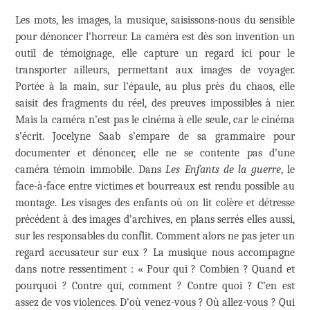
Les mots, les images, la musique, saisissons-nous du sensible
pour dénoncer l’horreur. La caméra est dès son invention un
outil de témoignage, elle capture un regard ici pour le
transporter ailleurs, permettant aux images de voyager.
Portée à la main, sur l’épaule, au plus près du chaos, elle
saisit des fragments du réel, des preuves impossibles à nier.
Mais la caméra n’est pas le cinéma à elle seule, car le cinéma
s’écrit. Jocelyne Saab s’empare de sa grammaire pour
documenter et dénoncer, elle ne se contente pas d’une
caméra témoin immobile. Dans
Les Enfants de la guerre
, le
face-à-face entre victimes et bourreaux est rendu possible au
montage. Les visages des enfants où on lit colère et détresse
précédent à des images d’archives, en plans serrés elles aussi,
sur les responsables du conflit. Comment alors ne pas jeter un
regard accusateur sur eux ? La musique nous accompagne
dans notre ressentiment : « Pour qui ? Combien ? Quand et
pourquoi ? Contre qui, comment ? Contre quoi ? C’en est
assez de vos violences. D’où venez-vous ? Où allez-vous ? Qui