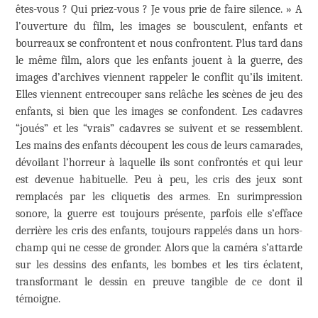
êtes-vous ? Qui priez-vous ? Je vous prie de faire silence. » A
l’ouverture du film, les images se bousculent, enfants et
bourreaux se confrontent et nous confrontent. Plus tard dans
le même film, alors que les enfants jouent à la guerre, des
images d’archives viennent rappeler le conflit qu’ils imitent.
Elles viennent entrecouper sans relâche les scènes de jeu des
enfants, si bien que les images se confondent. Les cadavres
“joués” et les “vrais” cadavres se suivent et se ressemblent.
Les mains des enfants découpent les cous de leurs camarades,
dévoilant l’horreur à laquelle ils sont confrontés et qui leur
est devenue habituelle. Peu à peu, les cris des jeux sont
remplacés par les cliquetis des armes. En surimpression
sonore, la guerre est toujours présente, parfois elle s’efface
derrière les cris des enfants, toujours rappelés dans un hors-
champ qui ne cesse de gronder. Alors que la caméra s’attarde
sur les dessins des enfants, les bombes et les tirs éclatent,
transformant le dessin en preuve tangible de ce dont il
témoigne.