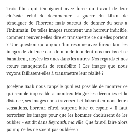
Trois films qui témoignent avec force du travail de leur
cinéaste, celui de documenter la guerre du Liban, de
témoigner de l’horreur mais surtout de donner du sens à
l’inhumain. De telles images racontent une horreur indicible,
comment peuvent-elles dire et transmettre ce qu’elles portent
? Une question qui aujourd’hui résonne avec fureur tant les
images de violence dans le monde inondent nos médias et se
banalisent, noyées les unes dans les autres. Nos regards et nos
cœurs manquent-ils de sensibilité ? Les images que nous
voyons faillissent-elles à transmettre leur réalité ?
Jocelyne Saab nous rappelle qu’il est possible de montrer ce
qui semble impossible à montrer. Malgré les décennies et la
distance, ses images nous traversent et laissent en nous leurs
sensations, horreur, effroi, stupeur, lutte et espoir. « Il faut
terroriser les images pour que les hommes choisissent de les
oublier » est dit dans
Beyrouth, ma ville
. Que faut-il faire alors
pour qu’elles ne soient pas oubliées ?