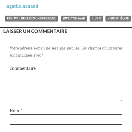
Agathe Arnaud
FESTIVAL DE CLERMONT-FERRAND
JOCELYNE SAAB
LIBAN
VIDÉOTHÈQUE
LAISSER UN COMMENTAIRE
Votre adresse e-mail ne sera pas publiée.
Les champs obligatoires
sont indiqués avec
*
Commentaire
Nom
*