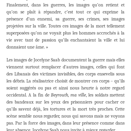
Finalement, dans les guerres, les images qu’on retient et
qu’on se plaît à répandre, c’est tout ce qui exprime la
présence d’un ennemi, sa guerre, ses crimes, ses images
projetées sur la ville. Toutes ces images de la mort tellement
superposées qu’on ne voyait plus les hommes accrochés à la
vie avec tant de passion qu’ils enchantaient la ville et lui
donnaient une âme. »
Les images de Jocelyne Saab documentent la guerre mais elles
viennent surtout remplacer d’autres images, celles qui font
des Libanais des victimes invisibles, des corps ensevelis sous
les débris. La réalisatrice choisit de montrer ces corps – qu’ils
soient suggérés ou pas et ainsi nous heurte à notre regard
occidental. A la fin de
Beyrouth, ma ville
, les soldats mettent
des bandeaux sur les yeux des prisonniers pour cacher ce
qu’ils savent déjà, les tortures et la mort très proches. Cette
scène semble nous regarder, nous qui savons mais ne voyons
pas. Par la force des images, dans leur présence comme dans
leur absence, Jocelyne Saab nous invite à mieux regarder.