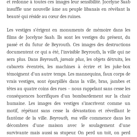
et redonne à toutes ces images leur sensibilité. Jocelyne Saab
insuffle une nouvelle âme au peuple libanais en révélant la
beauté qui réside au cœur des ruines.
Les vestiges s’érigent en monuments de mémoire dans les
films de Jocelyne Saab. Ils sont les vestiges du présent, du
passé et du futur de Beyrouth. Ces images des destructions
documentent ce qui a été, l’invisible Beyrouth, la ville qui ne
sera plus. Dans
Beyrouth, jamais plus
, les objets détruits, les
cabarets éventrés, les machines à écrire et les juke-box
témoignent d’un autre temps. Les mannequins, faux corps de
vrais vestiges, sont éparpillés dans la ville, bras, jambes et
têtes au quatre coins des rues – nous rappelant sans cesse les
conséquences horrifiques d’un bombardement sur la chair
humaine. Les images des vestiges s’inscrivent comme un
motif, répétant sans cesse la dévastation et réveillant le
fantôme de la ville.
Beyrouth, ma ville
commence dans les
décombres d’une maison avec le soulagement d’une
survivante mais aussi sa stupeur. On perd un toit, on perd