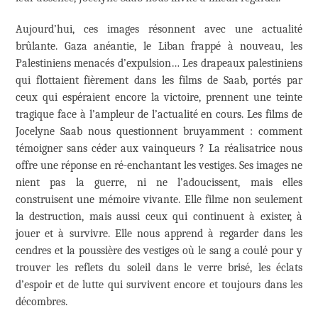
Aujourd’hui, ces images résonnent avec une actualité
brûlante. Gaza anéantie, le Liban frappé à nouveau, les
Palestiniens menacés d’expulsion… Les drapeaux palestiniens
qui flottaient fièrement dans les films de Saab, portés par
ceux qui espéraient encore la victoire, prennent une teinte
tragique face à l’ampleur de l’actualité en cours. Les films de
Jocelyne Saab nous questionnent bruyamment : comment
témoigner sans céder aux vainqueurs ? La réalisatrice nous
offre une réponse en ré-enchantant les vestiges. Ses images ne
nient pas la guerre, ni ne l’adoucissent, mais elles
construisent une mémoire vivante. Elle filme non seulement
la destruction, mais aussi ceux qui continuent à exister, à
jouer et à survivre. Elle nous apprend à regarder dans les
cendres et la poussière des vestiges où le sang a coulé pour y
trouver les reflets du soleil dans le verre brisé, les éclats
d’espoir et de lutte qui survivent encore et toujours dans les
décombres.