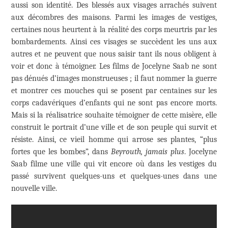
aussi son identité. Des blessés aux visages arrachés suivent
aux décombres des maisons. Parmi les images de vestiges,
certaines nous heurtent à la réalité des corps meurtris par les
bombardements. Ainsi ces visages se succèdent les uns aux
autres et ne peuvent que nous saisir tant ils nous obligent à
voir et donc à témoigner. Les films de Jocelyne Saab ne sont
pas dénués d’images monstrueuses ; il faut nommer la guerre
et montrer ces mouches qui se posent par centaines sur les
corps cadavériques d’enfants qui ne sont pas encore morts.
Mais si la réalisatrice souhaite témoigner de cette misère, elle
construit le portrait d’une ville et de son peuple qui survit et
résiste. Ainsi, ce vieil homme qui arrose ses plantes, “plus
fortes que les bombes”, dans
Beyrouth, jamais plus
. Jocelyne
Saab filme une ville qui vit encore où dans les vestiges du
passé survivent quelques-uns et quelques-unes dans une
nouvelle ville.