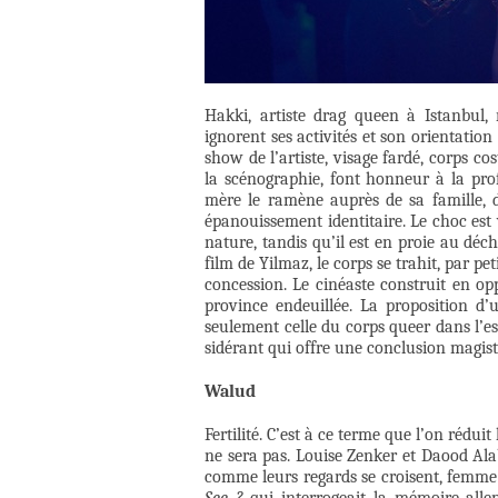
Hakki, artiste drag queen à Istanbul
ignorent ses activités et son orientation 
show de l’artiste, visage fardé, corps c
la scénographie, font honneur à la prof
mère le ramène auprès de sa famille, 
épanouissement identitaire. Le choc est 
nature, tandis qu’il est en proie au déch
film de Yilmaz, le corps se trahit, par p
concession. Le cinéaste construit en oppo
province endeuillée. La proposition d’u
seulement celle du corps queer dans l’esp
sidérant qui offre une conclusion magist
Walud
Fertilité. C’est à ce terme que l’on rédui
ne sera pas. Louise Zenker et Daood Ala
comme leurs regards se croisent, femme