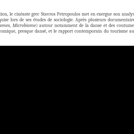
ion, le cinéaste grec Stavros Petropoulos met en exergue son analy
uise lors de ses études de sociologie. Après plusieurs documentair
omes, Microbiome
) autour notamment de la danse et des coutume
 comique, presque dansé, et le rapport contemporain du tourisme a