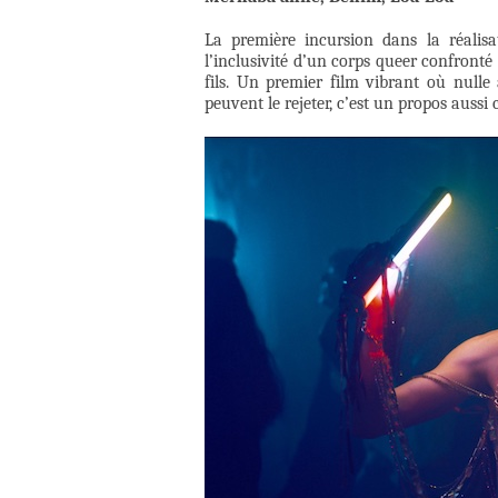
La première incursion dans la réalis
l’inclusivité d’un corps queer confronté a
fils. Un premier film vibrant où null
peuvent le rejeter, c’est un propos auss