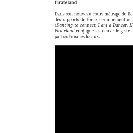
Pirateland
Dans son nouveau court métrage de fict
des rapports de force, certainement acq
(
Dancing to connect
,
I am a Dancer
,
H
Pirateland
conjugue les deux : le geste
particularismes locaux.