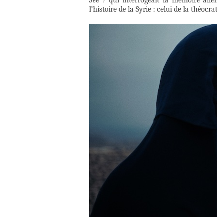
See ?
qui interrogeait la mémoire allem
l’histoire de la Syrie : celui de la théocr