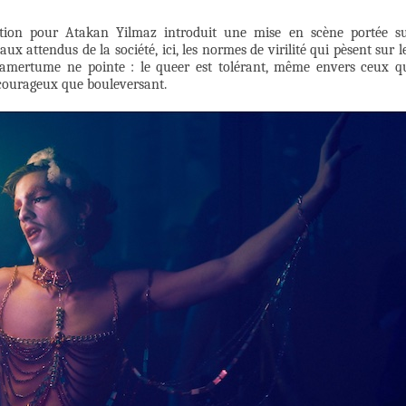
ation pour Atakan Yilmaz introduit une mise en scène portée s
ux attendus de la société, ici, les normes de virilité qui pèsent sur l
e amertume ne pointe : le queer est tolérant, même envers ceux q
i courageux que bouleversant.