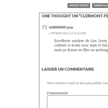
ATAKAN YILMAZ
DAOOD AL
ONE THOUGHT ON “CLERMONT-FE
GARGONNE jean
6 FÉVRIER 2025 À 10 H 36 MIN
Excellente analyse de Lou Leoty ,
cultivée et écrite avec style et bri
mais ça donne au film un prolongem
LAISSER UN COMMENTAIRE
Votre adresse e-mail ne sera pas publiée.
Les
Commentaire