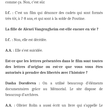
comme ça. Non, c’est sûr.
I.C. :
C’est un film qui dénonce des cadets qui sont formés
très tôt, à 7-8 ans, et qui sont à la solde de Poutine.
La fille de Alexeï Vangengheim est-elle encore en vie ?
I.C. :
Non, elle est décédée.
A.A. :
Elle s’est suicidée.
Est-ce que les lettres présentées dans le film sont toutes
des lettres d’origine ou est-ce que vous vous êtes
autorisés à prendre des libertés avec l’histoire ?
Dasha Dorofeeva :
On a utilisé beaucoup d’éléments
documentaires grâce au Mémorial. Le site dispose de
beaucoup d’archives.
A.A. :
Olivier Rolin a aussi écrit un livre qui s’appelle Le