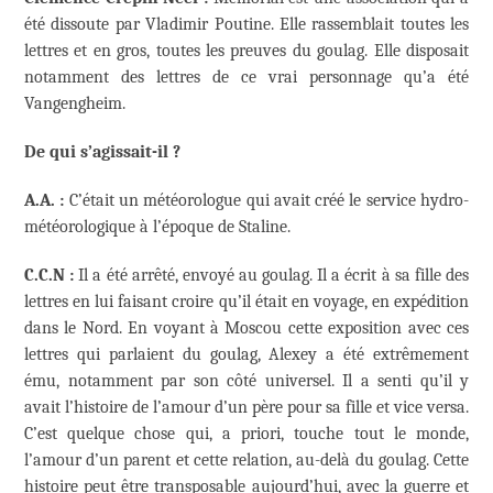
été dissoute par Vladimir Poutine. Elle rassemblait toutes les
lettres et en gros, toutes les preuves du goulag. Elle disposait
notamment des lettres de ce vrai personnage qu’a été
Vangengheim.
De qui s’agissait-il ?
A.A. :
C’était un météorologue qui avait créé le service hydro-
météorologique à l’époque de Staline.
C.C.N :
Il a été arrêté, envoyé au goulag. Il a écrit à sa fille des
lettres en lui faisant croire qu’il était en voyage, en expédition
dans le Nord. En voyant à Moscou cette exposition avec ces
lettres qui parlaient du goulag, Alexey a été extrêmement
ému, notamment par son côté universel. Il a senti qu’il y
avait l’histoire de l’amour d’un père pour sa fille et vice versa.
C’est quelque chose qui, a priori, touche tout le monde,
l’amour d’un parent et cette relation, au-delà du goulag. Cette
histoire peut être transposable aujourd’hui, avec la guerre et