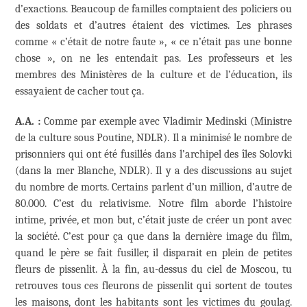
d’exactions. Beaucoup de familles comptaient des policiers ou
des soldats et d’autres étaient des victimes. Les phrases
comme « c’était de notre faute », « ce n’était pas une bonne
chose », on ne les entendait pas. Les professeurs et les
membres des Ministères de la culture et de l’éducation, ils
essayaient de cacher tout ça.
A.A. :
Comme par exemple avec Vladimir Medinski (Ministre
de la culture sous Poutine, NDLR). Il a minimisé le nombre de
prisonniers qui ont été fusillés dans l’archipel des îles Solovki
(dans la mer Blanche, NDLR). Il y a des discussions au sujet
du nombre de morts. Certains parlent d’un million, d’autre de
80.000. C’est du relativisme. Notre film aborde l’histoire
intime, privée, et mon but, c’était juste de créer un pont avec
la société. C’est pour ça que dans la dernière image du film,
quand le père se fait fusiller, il disparait en plein de petites
fleurs de pissenlit. À la fin, au-dessus du ciel de Moscou, tu
retrouves tous ces fleurons de pissenlit qui sortent de toutes
les maisons, dont les habitants sont les victimes du goulag.