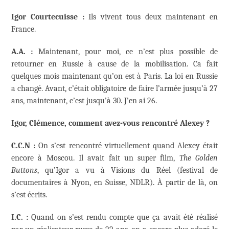
Igor Courtecuisse :
Ils vivent tous deux maintenant en
France.
A.A. :
Maintenant, pour moi, ce n’est plus possible de
retourner en Russie à cause de la mobilisation. Ca fait
quelques mois maintenant qu’on est à Paris. La loi en Russie
a changé. Avant, c’était obligatoire de faire l’armée jusqu’à 27
ans, maintenant, c’est jusqu’à 30. J’en ai 26.
Igor, Clémence, comment avez-vous rencontré Alexey ?
C.C.N :
On s’est rencontré virtuellement quand Alexey était
encore à Moscou. Il avait fait un super film,
The Golden
Buttons
, qu’Igor a vu à Visions du Réel (festival de
documentaires à Nyon, en Suisse, NDLR). À partir de là, on
s’est écrits.
I.C. :
Quand on s’est rendu compte que ça avait été réalisé