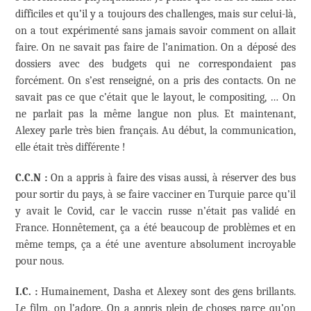
difficiles et qu’il y a toujours des challenges, mais sur celui-là,
on a tout expérimenté sans jamais savoir comment on allait
faire. On ne savait pas faire de l’animation. On a déposé des
dossiers avec des budgets qui ne correspondaient pas
forcément. On s’est renseigné, on a pris des contacts. On ne
savait pas ce que c’était que le layout, le compositing, … On
ne parlait pas la même langue non plus. Et maintenant,
Alexey parle très bien français. Au début, la communication,
elle était très différente !
C.C.N :
On a appris à faire des visas aussi, à réserver des bus
pour sortir du pays, à se faire vacciner en Turquie parce qu’il
y avait le Covid, car le vaccin russe n’était pas validé en
France. Honnêtement, ça a été beaucoup de problèmes et en
même temps, ça a été une aventure absolument incroyable
pour nous.
I.C. :
Humainement, Dasha et Alexey sont des gens brillants.
Le film, on l’adore. On a appris plein de choses parce qu’on