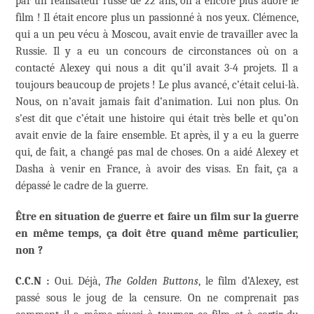
par un réalisateur russe de 22 ans, on a encore plus adoré le
film ! Il était encore plus un passionné à nos yeux. Clémence,
qui a un peu vécu à Moscou, avait envie de travailler avec la
Russie. Il y a eu un concours de circonstances où on a
contacté Alexey qui nous a dit qu’il avait 3-4 projets. Il a
toujours beaucoup de projets ! Le plus avancé, c’était celui-là.
Nous, on n’avait jamais fait d’animation. Lui non plus. On
s’est dit que c’était une histoire qui était très belle et qu’on
avait envie de la faire ensemble. Et après, il y a eu la guerre
qui, de fait, a changé pas mal de choses. On a aidé Alexey et
Dasha à venir en France, à avoir des visas. En fait, ça a
dépassé le cadre de la guerre.
Être en situation de guerre et faire un film sur la guerre
en même temps, ça doit être quand même particulier,
non ?
C.C.N :
Oui. Déjà,
The Golden Buttons
, le film d’Alexey, est
passé sous le joug de la censure. On ne comprenait pas