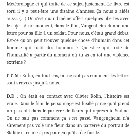
Météorologue et qui traite de ce sujet, justement. Le livre est
sorti il y a peut-être une dizaine d’années. Ça nous a aidés
aussi. (…) On s’est quand même offert quelques libertés avec
le sujet. À un moment, dans le film, Vangenheim donne une
lettre pour sa fille à un soldat. Pour nous, c’était grand débat.
Est-ce qu’on peut trouver quelque chose d’humain dans cet
homme qui tuait des hommes ? Qu’est-ce qui reste de
l’humanité à partir du moment où tu as en toi une violence
extrême ?
C.C.N :
Enfin, en tout cas, on ne sait pas comment les lettres
sont arrivées jusqu’à nous.
D.D :
On était en contact avec Olivier Rolin, l’histoire est
vraie. Dans le film, le personnage est fusillé parce qu’il prend
un pissenlit dans le parterre de fleurs qui représente Staline.
On ne sait pas comment ça s’est passé. Vangengheim n’a
sûrement pas volé une fleur dans un parterre du portrait de
Staline et ce n’est pas pour ça qu’il a été fusillé.