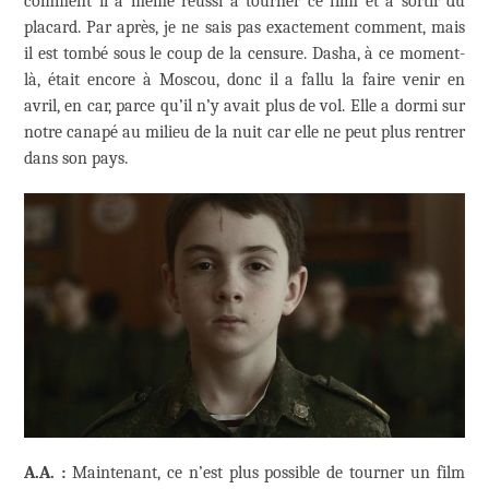
comment il a même réussi à tourner ce film et à sortir du
placard. Par après, je ne sais pas exactement comment, mais
il est tombé sous le coup de la censure. Dasha, à ce moment-
là, était encore à Moscou, donc il a fallu la faire venir en
avril, en car, parce qu’il n’y avait plus de vol. Elle a dormi sur
notre canapé au milieu de la nuit car elle ne peut plus rentrer
dans son pays.
A.A. :
Maintenant, ce n’est plus possible de tourner un film