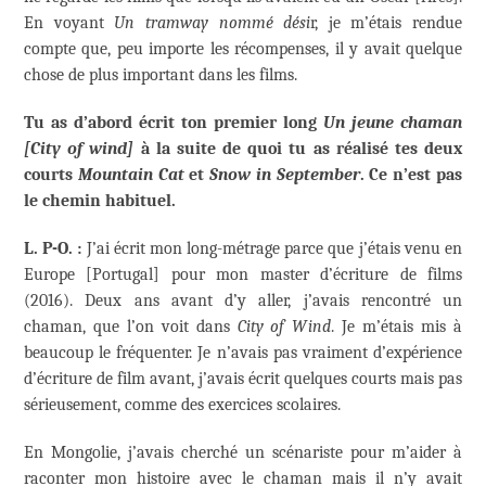
En voyant
Un tramway nommé dési
r, je m’étais rendue
compte que, peu importe les récompenses, il y avait quelque
chose de plus important dans les films.
Tu as d’abord écrit ton premier long
Un jeune chaman
[City of wind]
à la suite de quoi tu as réalisé tes deux
courts
Mountain Cat
et
Snow in September
. Ce n’est pas
le chemin habituel.
L. P-O. :
J’ai écrit mon long-métrage parce que j’étais venu en
Europe [Portugal] pour mon master d’écriture de films
(2016). Deux ans avant d’y aller, j’avais rencontré un
chaman, que l’on voit dans
City of Wind
. Je m’étais mis à
beaucoup le fréquenter. Je n’avais pas vraiment d’expérience
d’écriture de film avant, j’avais écrit quelques courts mais pas
sérieusement, comme des exercices scolaires.
En Mongolie, j’avais cherché un scénariste pour m’aider à
raconter mon histoire avec le chaman mais il n’y avait