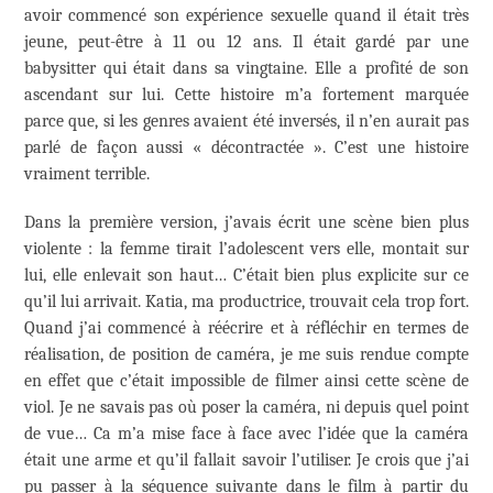
avoir commencé son expérience sexuelle quand il était très
jeune, peut-être à 11 ou 12 ans. Il était gardé par une
babysitter qui était dans sa vingtaine. Elle a profité de son
ascendant sur lui. Cette histoire m’a fortement marquée
parce que, si les genres avaient été inversés, il n’en aurait pas
parlé de façon aussi « décontractée ». C’est une histoire
vraiment terrible.
Dans la première version, j’avais écrit une scène bien plus
violente : la femme tirait l’adolescent vers elle, montait sur
lui, elle enlevait son haut… C’était bien plus explicite sur ce
qu’il lui arrivait. Katia, ma productrice, trouvait cela trop fort.
Quand j’ai commencé à réécrire et à réfléchir en termes de
réalisation, de position de caméra, je me suis rendue compte
en effet que c’était impossible de filmer ainsi cette scène de
viol. Je ne savais pas où poser la caméra, ni depuis quel point
de vue… Ca m’a mise face à face avec l’idée que la caméra
était une arme et qu’il fallait savoir l’utiliser. Je crois que j’ai
pu passer à la séquence suivante dans le film à partir du