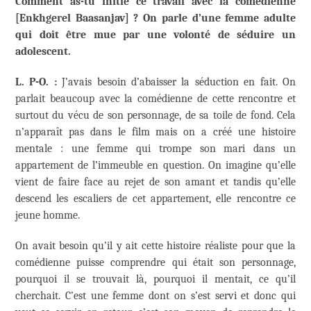
Comment as-tu initié ce travail avec la comédienne
[Enkhgerel Baasanjav] ? On parle d’une femme adulte
qui doit être mue par une volonté de séduire un
adolescent.
L. P-O. :
J’avais besoin d’abaisser la séduction en fait. On
parlait beaucoup avec la comédienne de cette rencontre et
surtout du vécu de son personnage, de sa toile de fond. Cela
n’apparaît pas dans le film mais on a créé une histoire
mentale : une femme qui trompe son mari dans un
appartement de l’immeuble en question. On imagine qu’elle
vient de faire face au rejet de son amant et tandis qu’elle
descend les escaliers de cet appartement, elle rencontre ce
jeune homme.
On avait besoin qu’il y ait cette histoire réaliste pour que la
comédienne puisse comprendre qui était son personnage,
pourquoi il se trouvait là, pourquoi il mentait, ce qu’il
cherchait. C’est une femme dont on s’est servi et donc qui