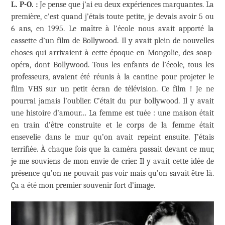
L. P-O. :
Je pense que j’ai eu deux expériences marquantes. La
première, c’est quand j’étais toute petite, je devais avoir 5 ou
6 ans, en 1995. Le maître à l’école nous avait apporté la
cassette d’un film de Bollywood. Il y avait plein de nouvelles
choses qui arrivaient à cette époque en Mongolie, des soap-
opéra, dont Bollywood. Tous les enfants de l’école, tous les
professeurs, avaient été réunis à la cantine pour projeter le
film VHS sur un petit écran de télévision. Ce film ! Je ne
pourrai jamais l’oublier. C’était du pur bollywood. Il y avait
une histoire d’amour… La femme est tuée : une maison était
en train d’être construite et le corps de la femme était
ensevelie dans le mur qu’on avait repeint ensuite. J’étais
terrifiée. À chaque fois que la caméra passait devant ce mur,
je me souviens de mon envie de crier. Il y avait cette idée de
présence qu’on ne pouvait pas voir mais qu’on savait être là.
Ça a été mon premier souvenir fort d’image.