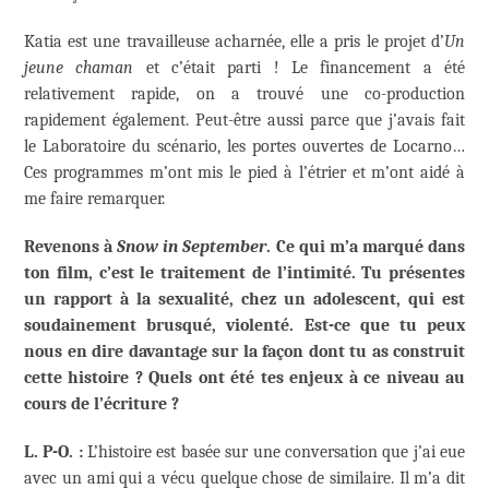
Katia est une travailleuse acharnée, elle a pris le projet d’
Un
jeune chaman
et c’était parti ! Le financement a été
relativement rapide, on a trouvé une co-production
rapidement également. Peut-être aussi parce que j’avais fait
le Laboratoire du scénario, les portes ouvertes de Locarno…
Ces programmes m’ont mis le pied à l’étrier et m’ont aidé à
me faire remarquer.
Revenons à
Snow in September
. Ce qui m’a marqué dans
ton film, c’est le traitement de l’intimité. Tu présentes
un rapport à la sexualité, chez un adolescent, qui est
soudainement brusqué, violenté. Est-ce que tu peux
nous en dire davantage sur la façon dont tu as construit
cette histoire ? Quels ont été tes enjeux à ce niveau au
cours de l’écriture ?
L. P-O. :
L’histoire est basée sur une conversation que j’ai eue
avec un ami qui a vécu quelque chose de similaire. Il m’a dit