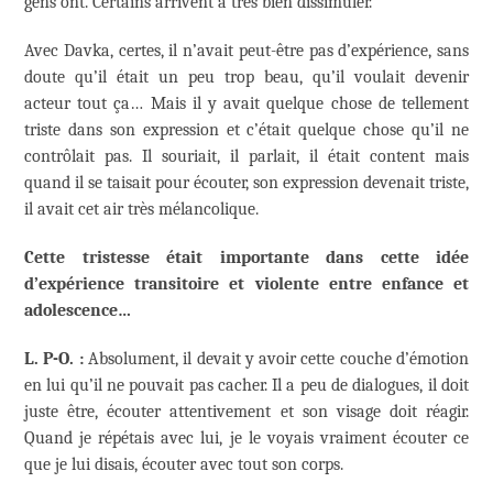
gens ont. Certains arrivent à très bien dissimuler.
Avec Davka, certes, il n’avait peut-être pas d’expérience, sans
doute qu’il était un peu trop beau, qu’il voulait devenir
acteur tout ça… Mais il y avait quelque chose de tellement
triste dans son expression et c’était quelque chose qu’il ne
contrôlait pas. Il souriait, il parlait, il était content mais
quand il se taisait pour écouter, son expression devenait triste,
il avait cet air très mélancolique.
Cette tristesse était importante dans cette idée
d’expérience transitoire et violente entre enfance et
adolescence…
L. P-O. :
Absolument, il devait y avoir cette couche d’émotion
en lui qu’il ne pouvait pas cacher. Il a peu de dialogues, il doit
juste être, écouter attentivement et son visage doit réagir.
Quand je répétais avec lui, je le voyais vraiment écouter ce
que je lui disais, écouter avec tout son corps.