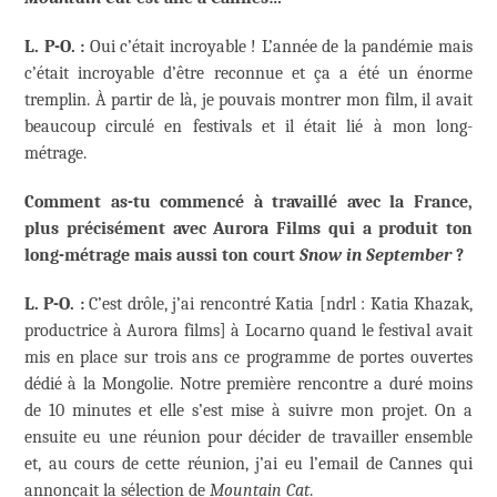
L. P-O. :
Oui c’était incroyable ! L’année de la pandémie mais
c’était incroyable d’être reconnue et ça a été un énorme
tremplin. À partir de là, je pouvais montrer mon film, il avait
beaucoup circulé en festivals et il était lié à mon long-
métrage.
Comment as-tu commencé à travaillé avec la France,
plus précisément avec Aurora Films qui a produit ton
long-métrage mais aussi ton court
Snow in September
?
L. P-O. :
C’est drôle, j’ai rencontré Katia [ndrl : Katia Khazak,
productrice à Aurora films] à Locarno quand le festival avait
mis en place sur trois ans ce programme de portes ouvertes
dédié à la Mongolie. Notre première rencontre a duré moins
de 10 minutes et elle s’est mise à suivre mon projet. On a
ensuite eu une réunion pour décider de travailler ensemble
et, au cours de cette réunion, j’ai eu l’email de Cannes qui
annonçait la sélection de
Mountain Cat
.