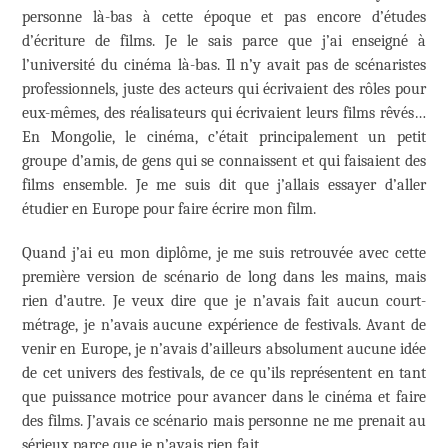
personne là-bas à cette époque et pas encore d’études
d’écriture de films. Je le sais parce que j’ai enseigné à
l’université du cinéma là-bas. Il n’y avait pas de scénaristes
professionnels, juste des acteurs qui écrivaient des rôles pour
eux-mêmes, des réalisateurs qui écrivaient leurs films rêvés…
En Mongolie, le cinéma, c’était principalement un petit
groupe d’amis, de gens qui se connaissent et qui faisaient des
films ensemble. Je me suis dit que j’allais essayer d’aller
étudier en Europe pour faire écrire mon film.
Quand j’ai eu mon diplôme, je me suis retrouvée avec cette
première version de scénario de long dans les mains, mais
rien d’autre. Je veux dire que je n’avais fait aucun court-
métrage, je n’avais aucune expérience de festivals. Avant de
venir en Europe, je n’avais d’ailleurs absolument aucune idée
de cet univers des festivals, de ce qu’ils représentent en tant
que puissance motrice pour avancer dans le cinéma et faire
des films. J’avais ce scénario mais personne ne me prenait au
sérieux parce que je n’avais rien fait.