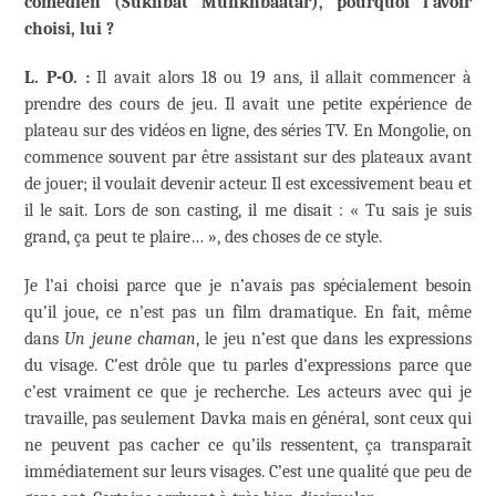
comédien (Sukhbat Munkhbaatar), pourquoi l’avoir
choisi, lui ?
L. P-O. :
Il avait alors 18 ou 19 ans, il allait commencer à
prendre des cours de jeu. Il avait une petite expérience de
plateau sur des vidéos en ligne, des séries TV. En Mongolie, on
commence souvent par être assistant sur des plateaux avant
de jouer; il voulait devenir acteur. Il est excessivement beau et
il le sait. Lors de son casting, il me disait : « Tu sais je suis
grand, ça peut te plaire… », des choses de ce style.
Je l’ai choisi parce que je n’avais pas spécialement besoin
qu’il joue, ce n’est pas un film dramatique. En fait, même
dans
Un jeune chaman
, le jeu n’est que dans les expressions
du visage. C’est drôle que tu parles d’expressions parce que
c’est vraiment ce que je recherche. Les acteurs avec qui je
travaille, pas seulement Davka mais en général, sont ceux qui
ne peuvent pas cacher ce qu’ils ressentent, ça transparaît
immédiatement sur leurs visages. C’est une qualité que peu de