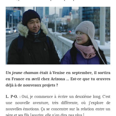
Un jeune chaman
était à Venise en septembre, il sortira
en France en avril chez Arizona … Est-ce que tu œuvres
déjà à de nouveaux projets ?
L. P-O. :
Oui, je commence à écrire un deuxième long. C’est
une nouvelle aventure, très différente, où j’explore de
nouvelles émotions. Ça se concentre sur la relation entre un
père et ses fils [sourire, elle n’en dira pas plus.]