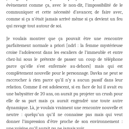
évènement comme ça, avec le non-dit, l’impossibilité de le
communiquer et cette nécessité d’avancer, de faire avec,
comme si ça n’était jamais arrivé même si ça devient un feu
qui ravage tout autour de soi.
Je voulais montrer que ça pouvait être une rencontre
parfaitement normale a priori [ndrl : la femme mystérieuse
croise l’adolescent dans les escaliers de l’immeuble et entre
chez-lui sous le prétexte de passer un coup de téléphone
parce qu’elle s’est enfermée au-dehors] mais qui est
complètement nouvelle pour le personnage. Davka ne peut se
raccrocher à rien parce qu’il n’y a aucun passif dans leur
relation. Comme il est adolescent, si en face de lui il avait eu
une babysitter de 20 ans, on aurait pu projeter un crush pour
elle de sa part mais ça aurait engendré une toute autre
dynamique. Là, je voulais vraiment une rencontre nouvelle et
neutre : quelqu’un qu’il ne connaisse pas mais qui veut
donner l’impression d’être proche de son environnement :
une voisine qu’il aurait pu ne jamais voir.