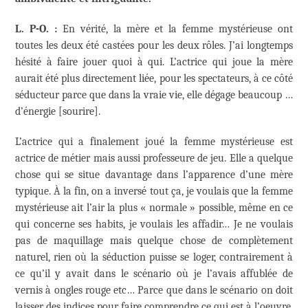
L. P-O. :
En vérité, la mère et la femme mystérieuse ont
toutes les deux été castées pour les deux rôles. J’ai longtemps
hésité à faire jouer quoi à qui. L’actrice qui joue la mère
aurait été plus directement liée, pour les spectateurs, à ce côté
séducteur parce que dans la vraie vie, elle dégage beaucoup …
d’énergie [sourire].
L’actrice qui a finalement joué la femme mystérieuse est
actrice de métier mais aussi professeure de jeu. Elle a quelque
chose qui se situe davantage dans l’apparence d’une mère
typique. À la fin, on a inversé tout ça, je voulais que la femme
mystérieuse ait l’air la plus « normale » possible, même en ce
qui concerne ses habits, je voulais les affadir… Je ne voulais
pas de maquillage mais quelque chose de complètement
naturel, rien où la séduction puisse se loger, contrairement à
ce qu’il y avait dans le scénario où je l’avais affublée de
vernis à ongles rouge etc… Parce que dans le scénario on doit
laisser des indices pour faire comprendre ce qui est à l’oeuvre.