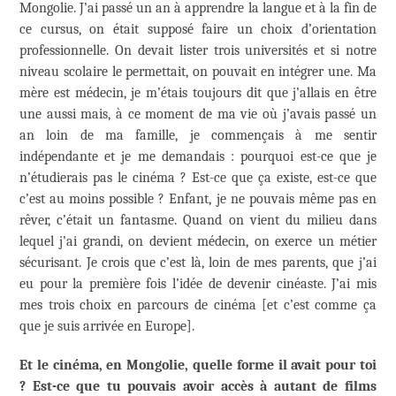
Mongolie. J’ai passé un an à apprendre la langue et à la fin de
ce cursus, on était supposé faire un choix d’orientation
professionnelle. On devait lister trois universités et si notre
niveau scolaire le permettait, on pouvait en intégrer une. Ma
mère est médecin, je m’étais toujours dit que j’allais en être
une aussi mais, à ce moment de ma vie où j’avais passé un
an loin de ma famille, je commençais à me sentir
indépendante et je me demandais : pourquoi est-ce que je
n’étudierais pas le cinéma ? Est-ce que ça existe, est-ce que
c’est au moins possible ? Enfant, je ne pouvais même pas en
rêver, c’était un fantasme. Quand on vient du milieu dans
lequel j’ai grandi, on devient médecin, on exerce un métier
sécurisant. Je crois que c’est là, loin de mes parents, que j’ai
eu pour la première fois l’idée de devenir cinéaste. J’ai mis
mes trois choix en parcours de cinéma [et c’est comme ça
que je suis arrivée en Europe].
Et le cinéma, en Mongolie, quelle forme il avait pour toi
? Est-ce que tu pouvais avoir accès à autant de films