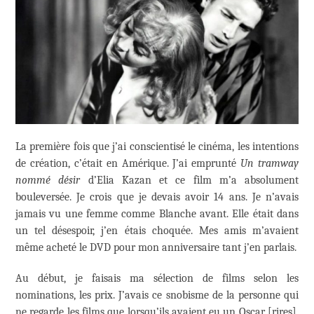
La première fois que j’ai conscientisé le cinéma, les intentions
de création, c’était en Amérique. J’ai emprunté
Un tramway
nommé désir
d’Elia Kazan et ce film m’a absolument
bouleversée. Je crois que je devais avoir 14 ans. Je n’avais
jamais vu une femme comme Blanche avant. Elle était dans
un tel désespoir, j’en étais choquée. Mes amis m’avaient
même acheté le DVD pour mon anniversaire tant j’en parlais.
Au début, je faisais ma sélection de films selon les
nominations, les prix. J’avais ce snobisme de la personne qui
ne regarde les films que lorsqu’ils avaient eu un Oscar [rires].