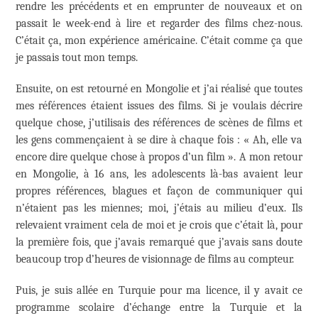
rendre les précédents et en emprunter de nouveaux et on
passait le week-end à lire et regarder des films chez-nous.
C’était ça, mon expérience américaine. C’était comme ça que
je passais tout mon temps.
Ensuite, on est retourné en Mongolie et j’ai réalisé que toutes
mes références étaient issues des films. Si je voulais décrire
quelque chose, j’utilisais des références de scènes de films et
les gens commençaient à se dire à chaque fois : « Ah, elle va
encore dire quelque chose à propos d’un film ». A mon retour
en Mongolie, à 16 ans, les adolescents là-bas avaient leur
propres références, blagues et façon de communiquer qui
n’étaient pas les miennes; moi, j’étais au milieu d’eux. Ils
relevaient vraiment cela de moi et je crois que c’était là, pour
la première fois, que j’avais remarqué que j’avais sans doute
beaucoup trop d’heures de visionnage de films au compteur.
Puis, je suis allée en Turquie pour ma licence, il y avait ce
programme scolaire d’échange entre la Turquie et la