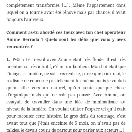
complètement transformés […]. Même l’appartement dans
lequel on a tourné avait été rénové mais par chance, il avait
toujours l’air vieux.
Comment as-tu abordé ces lieux avec ton chef opérateur
Amine Berrada ? Quels sont les défis que vous y avez
rencontrés ?
L. P-O. :
Le travail avec Amine était très fluide. Il est très
talentueux, très intuitif, c’était un bonheur. Mon but était que
l’image, la lumière, ne soit pas réaliste, parce que pour moi, le
réalisme ne concerne pas tellement le cinéma, mais je voulais
qu’on aille vers un naturel, qu’on sente quelque chose
d’organique mais qui ne soit pas poussé. Avec Amine, on
essayait de travailler dans une idée de minimalisme au
niveau de la lumière. On voulait utiliser l’espace tel qu’il était
pour raconter cette histoire. Le gros défis du tournage, c’est
avant tout que j’étais enceinte de 5 mois, on n’avait pas de
talkies, je devais courir de partout pour parler aux acteurs… !