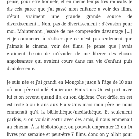
pense, pour être honnête, et en même temps très radicale. Je
dis cela parce que j’ai passé mon enfance à voir des films,
c’était vraiment une grande grande source de
divertissement… Non, pas de divertissement : d’évasion pour
moi. Maintenant, j’essaie de me comprendre davantage […]
et je commence à réaliser que ce n’est pas seulement que
j’aimais le cinéma, voir des films. Je pense que j’avais
vraiment besoin de m’évader, de me libérer des choses
angoissantes qui avaient cours dans ma vie d’enfant puis
d’adolescente.
Je suis née et j’ai grandi en Mongolie jusqu’à l’âge de 10 ans
où mon père est allé étudier aux Etats-Unis. On est parti avec
lui et on revenu quand il a eu son diplôme. C’est drôle, on est
est resté 5 ou 6 ans aux Etats-Unis mais mon père ne nous
emmenait qu’à la bibliothèque/médiathèque. Et seulement
parfois, si on voulait sortir avec des amis, il nous emmenait
au cinéma. À la bibliothèque, on pouvait emprunter 12 ou 14
livres par semaine et peut-être 7 films, donc on y allait pour