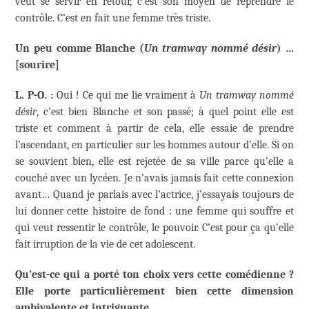
veut se servir en retour, c’est son moyen de reprendre le
contrôle. C’est en fait une femme très triste.
Un peu comme Blanche (
Un tramway nommé désir
) …
[sourire]
L. P-O. :
Oui ! Ce qui me lie vraiment à
Un tramway nommé
désir
, c’est bien Blanche et son passé; à quel point elle est
triste et comment à partir de cela, elle essaie de prendre
l’ascendant, en particulier sur les hommes autour d’elle. Si on
se souvient bien, elle est rejetée de sa ville parce qu’elle a
couché avec un lycéen. Je n’avais jamais fait cette connexion
avant… Quand je parlais avec l’actrice, j’essayais toujours de
lui donner cette histoire de fond : une femme qui souffre et
qui veut ressentir le contrôle, le pouvoir. C’est pour ça qu’elle
fait irruption de la vie de cet adolescent.
Qu’est-ce qui a porté ton choix vers cette comédienne ?
Elle porte particulièrement bien cette dimension
ambivalente et intriguante.