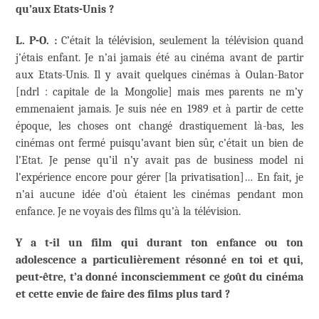
qu’aux Etats-Unis ?
L. P-O. :
C’était la télévision, seulement la télévision quand
j’étais enfant. Je n’ai jamais été au cinéma avant de partir
aux Etats-Unis. Il y avait quelques cinémas à Oulan-Bator
[ndrl : capitale de la Mongolie] mais mes parents ne m’y
emmenaient jamais. Je suis née en 1989 et à partir de cette
époque, les choses ont changé drastiquement là-bas, les
cinémas ont fermé puisqu’avant bien sûr, c’était un bien de
l’Etat. Je pense qu’il n’y avait pas de business model ni
l’expérience encore pour gérer [la privatisation]… En fait, je
n’ai aucune idée d’où étaient les cinémas pendant mon
enfance. Je ne voyais des films qu’à la télévision.
Y a t-il un film qui durant ton enfance ou ton
adolescence a particulièrement résonné en toi et qui,
peut-être, t’a donné inconsciemment ce goût du cinéma
et cette envie de faire des films plus tard ?