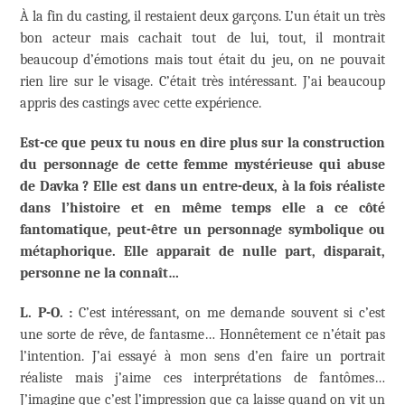
À la fin du casting, il restaient deux garçons. L’un était un très
bon acteur mais cachait tout de lui, tout, il montrait
beaucoup d’émotions mais tout était du jeu, on ne pouvait
rien lire sur le visage. C’était très intéressant. J’ai beaucoup
appris des castings avec cette expérience.
Est-ce que peux tu nous en dire plus sur la construction
du personnage de cette femme mystérieuse qui abuse
de Davka ? Elle est dans un entre-deux, à la fois réaliste
dans l’histoire et en même temps elle a ce côté
fantomatique, peut-être un personnage symbolique ou
métaphorique. Elle apparait de nulle part, disparait,
personne ne la connaît…
L. P-O. :
C’est intéressant, on me demande souvent si c’est
une sorte de rêve, de fantasme… Honnêtement ce n’était pas
l’intention. J’ai essayé à mon sens d’en faire un portrait
réaliste mais j’aime ces interprétations de fantômes…
J’imagine que c’est l’impression que ça laisse quand on vit un