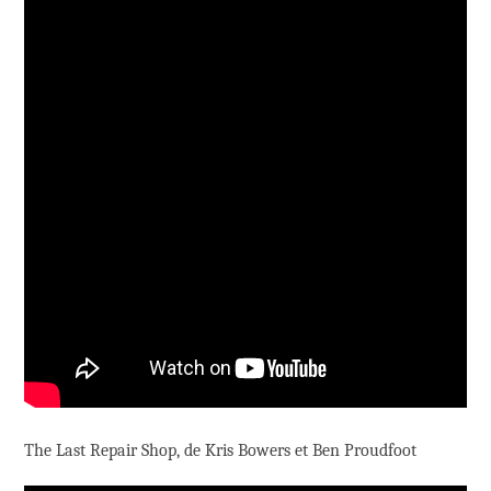
The Last Repair Shop, de Kris Bowers et Ben Proudfoot