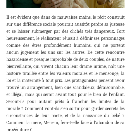
Il est évident que dans de mauvaises mains, le récit construit
sur une différence sociale pourrait aussitôt perdre sa justesse
et se laisser submerger par des clichés très dangereux. Fort
heureusement, le réalisateur réussit à définir ses personnages
comme des êtres profondément humains, qui ne portent
aucun jugement les uns sur les autres. De cette rencontre
hasardeuse et presque improbable de deux couples, de nature
bienveillante, qui vivent chacun leur drame intime, naît une
histoire tiraillée entre les valeurs morales et le mensonge, la
loi et la maternité à tout prix. Les protagonistes pensent avoir
trouvé un arrangement, bien que scandaleux, déraisonnable,
et illégal, mais qui serait avant tout pour le bien de l’enfant.
Seront-ils pour autant prêts à franchir les limites de la
morale ? Comment vont-ils s’en sortir pour garder secrets les
circonstances de leur pacte, et de la naissance du bébé ?
Comment la mère, Meriem, fera-t-elle face à l’abandon de sa
progéniture ?