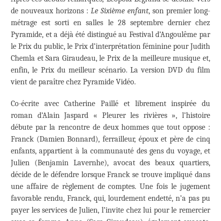
de nouveaux horizons :
Le Sixième enfant
, son premier long-
métrage est sorti en salles le 28 septembre dernier chez
Pyramide, et a déjà été distingué au Festival d’Angoulême par
le Prix du public, le Prix d’interprétation féminine pour Judith
Chemla et Sara Giraudeau, le Prix de la meilleure musique et,
enfin, le Prix du meilleur scénario. La version DVD du film
vient de paraître chez Pyramide Vidéo.
Co-écrite avec Catherine Paillé et librement inspirée du
roman d’Alain Jaspard « Pleurer les rivières », l’histoire
débute par la rencontre de deux hommes que tout oppose :
Franck (Damien Bonnard), ferrailleur, époux et père de cinq
enfants, appartient à la communauté des gens du voyage, et
Julien (Benjamin Lavernhe), avocat des beaux quartiers,
décide de le défendre lorsque Franck se trouve impliqué dans
une affaire de règlement de comptes. Une fois le jugement
favorable rendu, Franck, qui, lourdement endetté, n’a pas pu
payer les services de Julien, l’invite chez lui pour le remercier