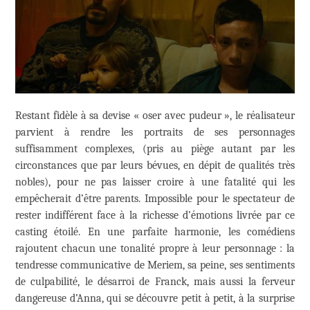
Restant fidèle à sa devise « oser avec pudeur », le réalisateur
parvient à rendre les portraits de ses personnages
suffisamment complexes, (pris au piège autant par les
circonstances que par leurs bévues, en dépit de qualités très
nobles), pour ne pas laisser croire à une fatalité qui les
empêcherait d’être parents. Impossible pour le spectateur de
rester indifférent face à la richesse d’émotions livrée par ce
casting étoilé. En une parfaite harmonie, les comédiens
rajoutent chacun une tonalité propre à leur personnage : la
tendresse communicative de Meriem, sa peine, ses sentiments
de culpabilité, le désarroi de Franck, mais aussi la ferveur
dangereuse d’Anna, qui se découvre petit à petit, à la surprise