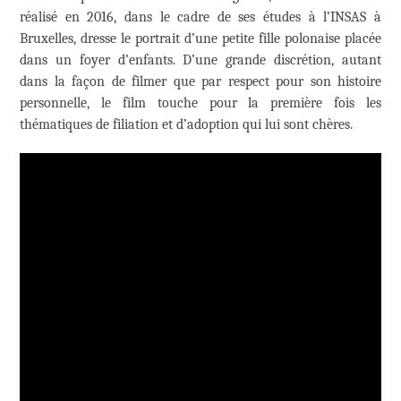
réalisé en 2016, dans le cadre de ses études à l’INSAS à
Bruxelles, dresse le portrait d’une petite fille polonaise placée
dans un foyer d’enfants. D’une grande discrétion, autant
dans la façon de filmer que par respect pour son histoire
personnelle, le film touche pour la première fois les
thématiques de filiation et d’adoption qui lui sont chères.