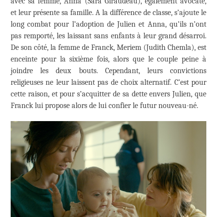
avec sa femme, Anna (Sara Giraudeau), également avocate,
et leur présente sa famille. A la différence de classe, s’ajoute le
long combat pour l’adoption de Julien et Anna, qu’ils n’ont
pas remporté, les laissant sans enfants à leur grand désarroi.
De son côté, la femme de Franck, Meriem (Judith Chemla), est
enceinte pour la sixième fois, alors que le couple peine à
joindre les deux bouts. Cependant, leurs convictions
religieuses ne leur laissent pas de choix alternatif. C’est pour
cette raison, et pour s’acquitter de sa dette envers Julien, que
Franck lui propose alors de lui confier le futur nouveau-né.