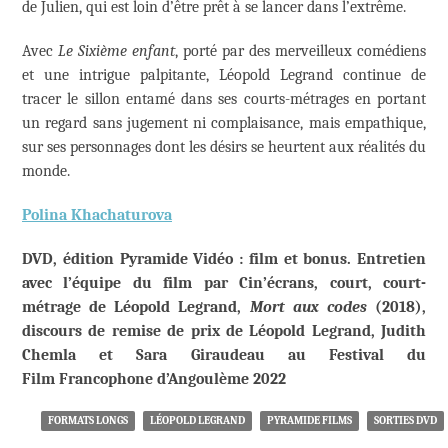
de Julien, qui est loin d’être prêt à se lancer dans l’extrême.
Avec
Le Sixième enfant
, porté par des merveilleux comédiens
et une intrigue palpitante, Léopold Legrand continue de
tracer le sillon entamé dans ses courts-métrages en portant
un regard sans jugement ni complaisance, mais empathique,
sur ses personnages dont les désirs se heurtent aux réalités du
monde.
Polina Khachaturova
DVD, édition Pyramide Vidéo : film et bonus. Entretien
avec l’équipe du film par Cin’écrans, court, court-
métrage de Léopold Legrand,
Mort aux codes
(2018),
discours de remise de prix de Léopold Legrand, Judith
Chemla et Sara Giraudeau au Festival du
Film Francophone d’Angoulème 2022
FORMATS LONGS
LÉOPOLD LEGRAND
PYRAMIDE FILMS
SORTIES DVD