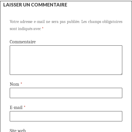
LAISSER UN COMMENTAIRE
Votre adresse e-mail ne sera pas publiée.
Les champs obligatoires
sont indiqués avec
*
Commentaire
Nom
*
E-mail
*
Site web