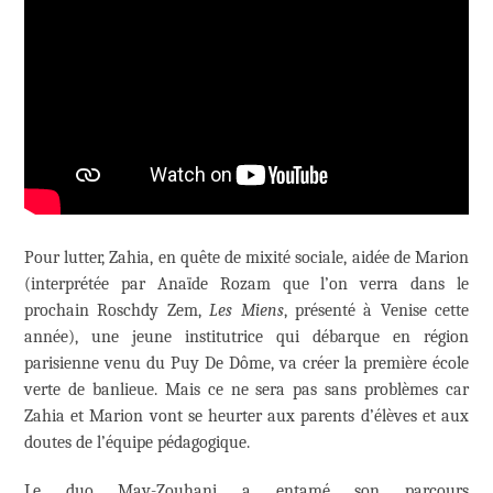
Pour lutter, Zahia, en quête de mixité sociale, aidée de Marion
(interprétée par Anaïde Rozam que l’on verra dans le
prochain Roschdy Zem,
Les Miens
, présenté à Venise cette
année), une jeune institutrice qui débarque en région
parisienne venu du Puy De Dôme, va créer la première école
verte de banlieue. Mais ce ne sera pas sans problèmes car
Zahia et Marion vont se heurter aux parents d’élèves et aux
doutes de l’équipe pédagogique.
Le duo May-Zouhani a entamé son parcours