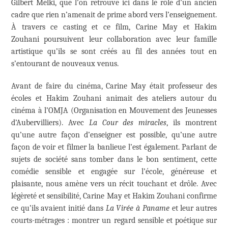
Gilbert Melki, que l’on retrouve ici dans le rôle d’un ancien
cadre que rien n’amenait de prime abord vers l’enseignement.
À travers ce casting et ce film, Carine May et Hakim
Zouhani poursuivent leur collaboration avec leur famille
artistique qu’ils se sont créés au fil des années tout en
s’entourant de nouveaux venus.
Avant de faire du cinéma, Carine May était professeur des
écoles et Hakim Zouhani animait des ateliers autour du
cinéma à l’OMJA (Organisation en Mouvement des Jeunesses
d’Aubervilliers). Avec
La Cour des miracles
, ils montrent
qu’une autre façon d’enseigner est possible, qu’une autre
façon de voir et filmer la banlieue l’est également. Parlant de
sujets de société sans tomber dans le bon sentiment, cette
comédie sensible et engagée sur l’école, généreuse et
plaisante, nous amène vers un récit touchant et drôle. Avec
légèreté et sensibilité, Carine May et Hakim Zouhani confirme
ce qu’ils avaient initié dans
La Virée à Paname
et leur autres
courts-métrages : montrer un regard sensible et poétique sur