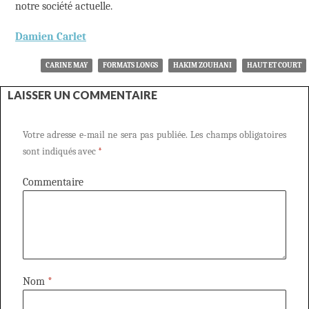
notre société actuelle.
Damien Carlet
CARINE MAY
FORMATS LONGS
HAKIM ZOUHANI
HAUT ET COURT
LAISSER UN COMMENTAIRE
Votre adresse e-mail ne sera pas publiée.
Les champs obligatoires
sont indiqués avec
*
Commentaire
Nom
*