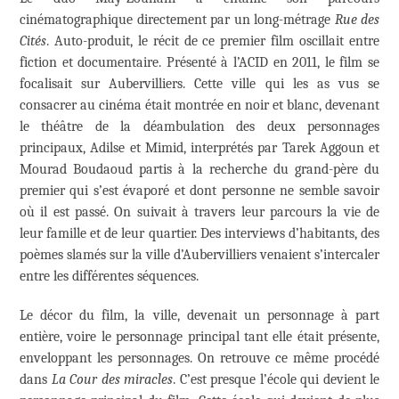
cinématographique directement par un long-métrage
Rue des
Cités
. Auto-produit, le récit de ce premier film oscillait entre
fiction et documentaire. Présenté à l’ACID en 2011, le film se
focalisait sur Aubervilliers. Cette ville qui les as vus se
consacrer au cinéma était montrée en noir et blanc, devenant
le théâtre de la déambulation des deux personnages
principaux, Adilse et Mimid, interprétés par Tarek Aggoun et
Mourad Boudaoud partis à la recherche du grand-père du
premier qui s’est évaporé et dont personne ne semble savoir
où il est passé. On suivait à travers leur parcours la vie de
leur famille et de leur quartier. Des interviews d’habitants, des
poèmes slamés sur la ville d’Aubervilliers venaient s’intercaler
entre les différentes séquences.
Le décor du film, la ville, devenait un personnage à part
entière, voire le personnage principal tant elle était présente,
enveloppant les personnages. On retrouve ce même procédé
dans
La Cour des miracles
. C’est presque l’école qui devient le