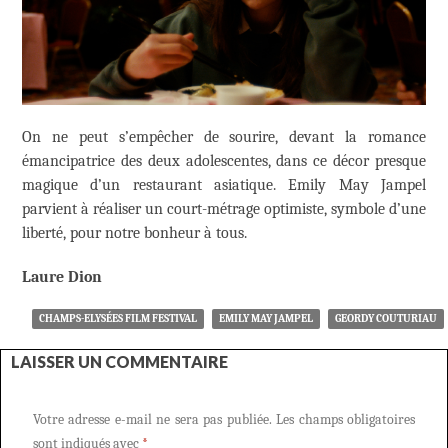
On ne peut s’empêcher de sourire, devant la romance
émancipatrice des deux adolescentes, dans ce décor presque
magique d’un restaurant asiatique. Emily May Jampel
parvient à réaliser un court-métrage optimiste, symbole d’une
liberté, pour notre bonheur à tous.
Laure Dion
CHAMPS-ELYSÉES FILM FESTIVAL
EMILY MAY JAMPEL
GEORDY COUTURIAU
LAISSER UN COMMENTAIRE
Votre adresse e-mail ne sera pas publiée.
Les champs obligatoires
sont indiqués avec
*