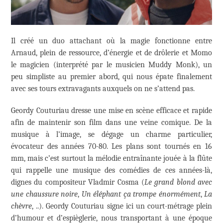
Il créé un duo attachant où la magie fonctionne entre
Arnaud, plein de ressource, d’énergie et de drôlerie et Momo
le magicien (interprété par le musicien Muddy Monk), un
peu simpliste au premier abord, qui nous épate finalement
avec ses tours extravagants auxquels on ne s’attend pas.
Geordy Couturiau dresse une mise en scène efficace et rapide
afin de maintenir son film dans une veine comique. De la
musique à l’image, se dégage un charme particulier,
évocateur des années 70-80. Les plans sont tournés en 16
mm, mais c’est surtout la mélodie entraînante jouée à la flûte
qui rappelle une musique des comédies de ces années-là,
dignes du compositeur Vladmir Cosma (
Le grand blond avec
une chaussure noire
,
Un éléphant ça trompe énormément
,
La
chèvre
, ..). Geordy Couturiau signe ici un court-métrage plein
d’humour et d’espièglerie, nous transportant à une époque