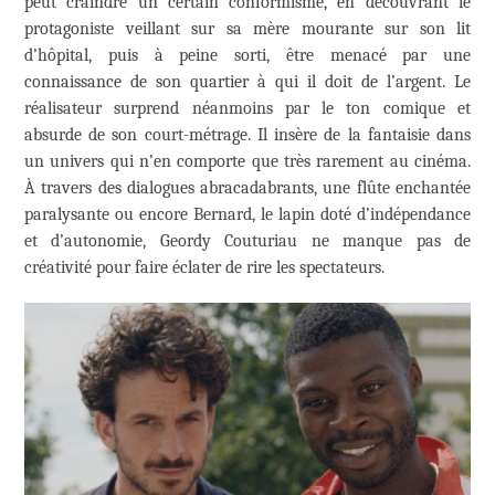
peut craindre un certain conformisme, en découvrant le
protagoniste veillant sur sa mère mourante sur son lit
d’hôpital, puis à peine sorti, être menacé par une
connaissance de son quartier à qui il doit de l’argent. Le
réalisateur surprend néanmoins par le ton comique et
absurde de son court-métrage. Il insère de la fantaisie dans
un univers qui n’en comporte que très rarement au cinéma.
À travers des dialogues abracadabrants, une flûte enchantée
paralysante ou encore Bernard, le lapin doté d’indépendance
et d’autonomie, Geordy Couturiau ne manque pas de
créativité pour faire éclater de rire les spectateurs.