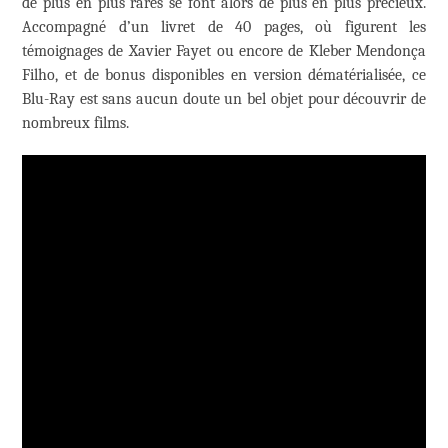
de plus en plus rares se font alors de plus en plus précieux.
Accompagné d’un livret de 40 pages, où figurent les
témoignages de Xavier Fayet ou encore de Kleber Mendonça
Filho, et de bonus disponibles en version dématérialisée, ce
Blu-Ray est sans aucun doute un bel objet pour découvrir de
nombreux films.