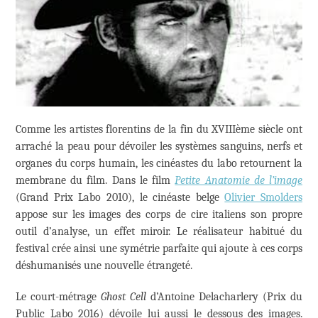
Comme les artistes florentins de la fin du XVIIIème siècle ont
arraché la peau pour dévoiler les systèmes sanguins, nerfs et
organes du corps humain, les cinéastes du labo retournent la
membrane du film. Dans le film
Petite Anatomie de l’image
(Grand Prix Labo 2010), le cinéaste belge
Olivier Smolders
appose sur les images des corps de cire italiens son propre
outil d’analyse, un effet miroir. Le réalisateur habitué du
festival crée ainsi une symétrie parfaite qui ajoute à ces corps
déshumanisés une nouvelle étrangeté.
Le court-métrage
Ghost Cell
d’Antoine Delacharlery (Prix du
Public Labo 2016) dévoile lui aussi le dessous des images.