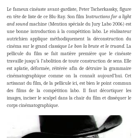
Le fameux cinéaste avant-gardiste, Peter Tscherkassky, figure
en tête de liste de ce Blu-Ray. Son film I
nstructions for a light
and sound
machine (Mention spéciale du Jury Labo 2006) est
une bonne introduction à la compétition labo. Le réalisateur
autrichien applique méthodiquement la déconstruction du
cinéma sur le grand classique
Le bon la brute et le truand
. La
pellicule du film se fait matière première que le cinéaste
travaille jusqu’à l’abolition de toute construction de sens. Elle
est aplatie, déformée, réitérée afin de détruire la grammaire
cinématographique comme on la connaît aujourd’hui. Cet
artisanat du film, de la pellicule ici, est bien le point commun
des films de la compétition labo. Il faut décortiquer les
images, inciser le scalpel dans la chair du film et disséquer le
corps cinématographique.