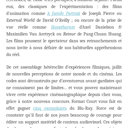
eux, des classiques de l’expérimentation : des films
d’animation comme
A family Portrait
de Joseph Pierce ou
External World
de David O’Reilly ; ou encore de la prise de
vue réelle comme
Hoppthornet
d’Axel Danielson &
Maximilien Van Aertryck ou
Retour
de Pang-Chuan Huang.
Les films poussent le spectateur dans ses retranchements et
nous invite à nous défaire de nos habituelles appréhensions
du réel.
De cet assemblage hétéroclite d’expériences filmiques, jaillit
de nouvelles perceptions de notre monde et du cinéma. Les
codes sont déconstruits par d’aventureux avant-gardistes qui
ne connaissent pas de limites… et vous pouvez maintenant
vivre cette expérience cinématographique depuis chez vous,
grâce à notre nouveau concours. Format Court vous fait en
effet gagner
cinq exemplaires
du Blu-Ray. Force est de
constater qu’il faut de nos jours beaucoup de courage pour
éditer un support matériel de contenu audiovisuel. Ces objets