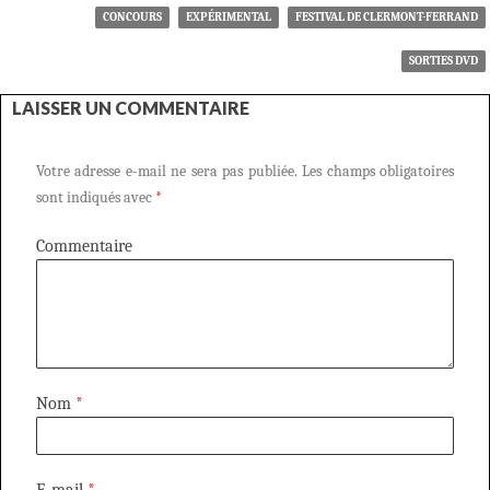
CONCOURS
EXPÉRIMENTAL
FESTIVAL DE CLERMONT-FERRAND
SORTIES DVD
LAISSER UN COMMENTAIRE
Votre adresse e-mail ne sera pas publiée.
Les champs obligatoires
sont indiqués avec
*
Commentaire
Nom
*
E-mail
*