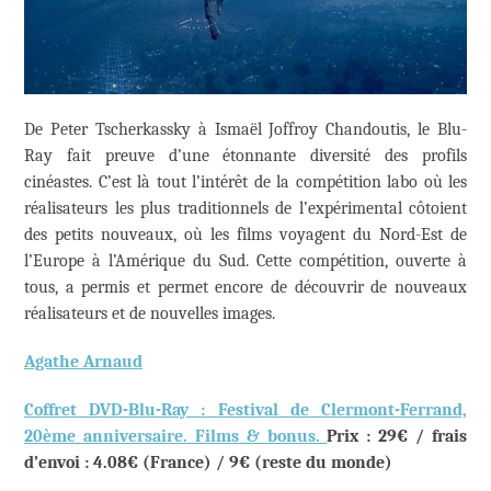
De Peter Tscherkassky à Ismaël Joffroy Chandoutis, le Blu-
Ray fait preuve d’une étonnante diversité des profils
cinéastes. C’est là tout l’intérêt de la compétition labo où les
réalisateurs les plus traditionnels de l’expérimental côtoient
des petits nouveaux, où les films voyagent du Nord-Est de
l’Europe à l’Amérique du Sud. Cette compétition, ouverte à
tous, a permis et permet encore de découvrir de nouveaux
réalisateurs et de nouvelles images.
Agathe Arnaud
Coffret DVD-Blu-Ray : Festival de Clermont-Ferrand,
20ème anniversaire. Films & bonus.
Prix : 29€ / frais
d’envoi : 4.08€ (France) / 9€ (reste du monde)