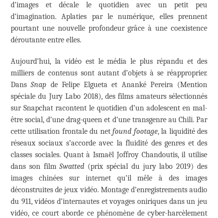
d’images et décale le quotidien avec un petit peu
d’imagination. Aplaties par le numérique, elles prennent
pourtant une nouvelle profondeur grâce à une coexistence
déroutante entre elles.
Aujourd’hui, la vidéo est le média le plus répandu et des
milliers de contenus sont autant d’objets à se réapproprier.
Dans
Snap
de Felipe Elgueta et Ananké Pereira (Mention
spéciale du Jury Labo 2018), des films amateurs sélectionnés
sur Snapchat racontent le quotidien d’un adolescent en mal-
être social, d’une drag-queen et d’une transgenre au Chili. Par
cette utilisation frontale du net
found footage
, la liquidité des
réseaux sociaux s’accorde avec la fluidité des genres et des
classes sociales. Quant à Ismaël Joffroy Chandoutis, il utilise
dans son film
Swatted
(prix spécial du jury labo 2019) des
images chinées sur internet qu’il mêle à des images
déconstruites de jeux vidéo. Montage d’enregistrements audio
du 911, vidéos d’internautes et voyages oniriques dans un jeu
vidéo, ce court aborde ce phénomène de cyber-harcèlement