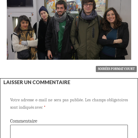
SOIRÉES FORMAT COURT
LAISSER UN COMMENTAIRE
Votre adresse e-mail ne sera pas publiée.
Les champs obligatoires
sont indiqués avec
*
Commentaire