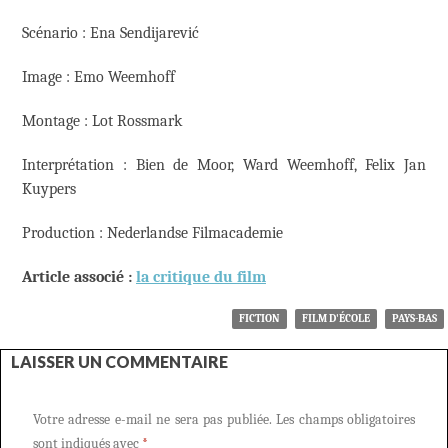
Scénario : Ena Sendijarević
Image : Emo Weemhoff
Montage : Lot Rossmark
Interprétation : Bien de Moor, Ward Weemhoff, Felix Jan
Kuypers
Production : Nederlandse Filmacademie
Article associé :
la critique du film
FICTION
FILM D'ÉCOLE
PAYS-BAS
LAISSER UN COMMENTAIRE
Votre adresse e-mail ne sera pas publiée.
Les champs obligatoires
sont indiqués avec
*