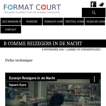
Recherche
ALLER AU CONTENU
QUI SOMMES-NOUS ?
WEBZINE
FORMATS LONGS
FESTIVAL FORMAT COURT
FILMS EN LIGNE
CONTACT
R COMME REIZEGERS IN DE NACHT
8 NOVEMBRE 2016
LAISSER UN COMMENTAIRE
|
Fiche technique