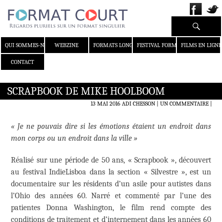
Recherche
ALLER AU CONTENU
QUI SOMMES-NOUS ?
WEBZINE
FORMATS LONGS
FESTIVAL FORMAT COURT
FILMS EN LIGNE
CONTACT
SCRAPBOOK DE MIKE HOOLBOOM
13 MAI 2016
ADI CHESSON
UN COMMENTAIRE
|
« Je ne pouvais dire si les émotions étaient un endroit dans
mon corps ou un endroit dans la ville »
Réalisé sur une période de 50 ans, « Scrapbook », découvert
au festival IndieLisboa dans la section « Silvestre », est un
documentaire sur les résidents d’un asile pour autistes dans
l’Ohio des années 60. Narré et commenté par l’une des
patientes Donna Washington, le film rend compte des
conditions de traitement et d’internement dans les années 60