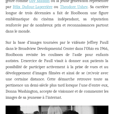
genre comme
Guy Maddin
ou la jeune génération représentée
par
Félix Dufour-Laperrière
ou
Theodore Ushev
. Sa carrière
longue de trois décennies a fait de Hoolboom une figure
emblématique du cinéma indépendant, sa réputation
renforcée par de nombreux prix et reconnaissances partout
dans le monde.
Sur la base d’images tournées par le vidéaste Jeffrey Paull
dans le Broadview Developmental Center dans l’Ohio en 1966,
Hoolboom revisite les coulisses de l’asile pour enfants
autistes. L’exercice de Paull visait à donner aux patients la
possibilité de participer activement à la prise de vues et au
développement d’images filmées et ainsi de se (re)voir avec
une certaine distance. Cette démarche retrouve toute sa
pertinence un demi-siècle plus tard lorsque l’une d’entre eux,
Donna Washington, accepte de visionner et de commenter les
images de sa jeunesse à l’internat.