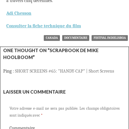
à travers cinq décennies.
Adi Chesson
Consulter la fiche technique du film
CANADA
DOCUMENTAIRE
FESTIVAL INDIELISBOA
ONE THOUGHT ON “SCRAPBOOK DE MIKE
HOOLBOOM”
Ping :
SHORT SCREENS #65: “HANDY-CAP” | Short Screens
LAISSER UN COMMENTAIRE
Votre adresse e-mail ne sera pas publiée.
Les champs obligatoires
sont indiqués avec
*
Commentaire