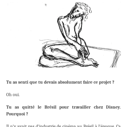
Tu as senti que tu devais absolument faire ce projet ?
Oh oui.
Tu as quitté le Brésil pour travailler chez Disney.
Pourquoi ?
Il n’y avait pas d’industrie de cinéma au Brésil à l’époque. Ça