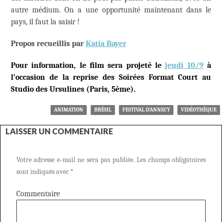
autre médium. On a une opportunité maintenant dans le
pays, il faut la saisir !
Propos recueillis par
Katia Bayer
Pour information, le film sera projeté le
jeudi 10/9
à
l’occasion de la reprise des Soirées Format Court au
Studio des Ursulines (Paris, 5ème).
ANIMATION
BRÉSIL
FESTIVAL D'ANNECY
VIDÉOTHÈQUE
LAISSER UN COMMENTAIRE
Votre adresse e-mail ne sera pas publiée.
Les champs obligatoires
sont indiqués avec
*
Commentaire