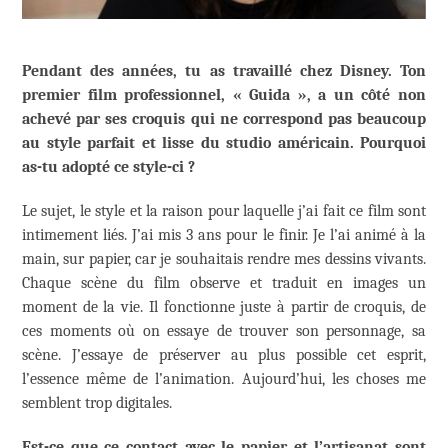
Pendant des années, tu as travaillé chez Disney. Ton
premier film professionnel, « Guida », a un côté non
achevé par ses croquis qui ne correspond pas beaucoup
au style parfait et lisse du studio américain. Pourquoi
as-tu adopté ce style-ci ?
Le sujet, le style et la raison pour laquelle j’ai fait ce film sont
intimement liés. J’ai mis 3 ans pour le finir. Je l’ai animé à la
main, sur papier, car je souhaitais rendre mes dessins vivants.
Chaque scène du film observe et traduit en images un
moment de la vie. Il fonctionne juste à partir de croquis, de
ces moments où on essaye de trouver son personnage, sa
scène. J’essaye de préserver au plus possible cet esprit,
l’essence même de l’animation. Aujourd’hui, les choses me
semblent trop digitales.
Est-ce que ce contact avec le papier et l’artisanat sont