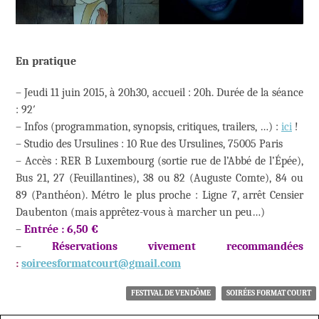
En pratique
– Jeudi 11 juin 2015, à 20h30, accueil : 20h. Durée de la séance
: 92′
– Infos (programmation, synopsis, critiques, trailers, …) :
ici
!
– Studio des Ursulines : 10 Rue des Ursulines, 75005 Paris
– Accès : RER B Luxembourg (sortie rue de l’Abbé de l’Épée),
Bus 21, 27 (Feuillantines), 38 ou 82 (Auguste Comte), 84 ou
89 (Panthéon). Métro le plus proche : Ligne 7, arrêt Censier
Daubenton (mais apprêtez-vous à marcher un peu…)
–
Entrée : 6,50 €
–
Réservations vivement recommandées
:
soireesformatcourt@gmail.com
FESTIVAL DE VENDÔME
SOIRÉES FORMAT COURT