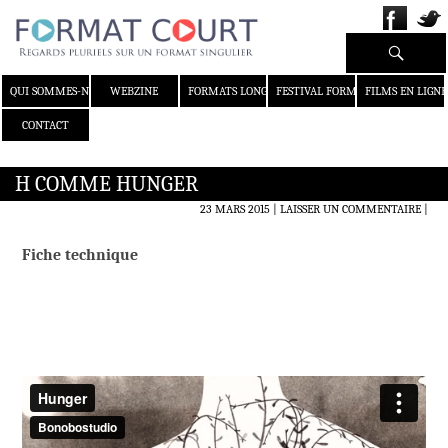
Recherche
ALLER AU CONTENU
QUI SOMMES-NOUS ?
WEBZINE
FORMATS LONGS
FESTIVAL FORMAT COURT
FILMS EN LIGNE
CONTACT
H COMME HUNGER
23 MARS 2015
LAISSER UN COMMENTAIRE
|
Fiche technique