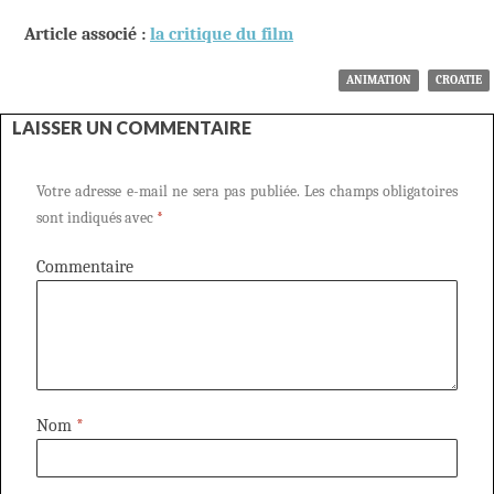
Article associé :
la critique du film
ANIMATION
CROATIE
LAISSER UN COMMENTAIRE
Votre adresse e-mail ne sera pas publiée.
Les champs obligatoires
sont indiqués avec
*
Commentaire
Nom
*