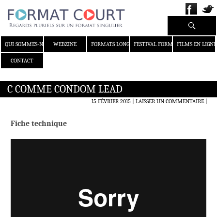
Recherche
ALLER AU CONTENU
QUI SOMMES-NOUS ?
WEBZINE
FORMATS LONGS
FESTIVAL FORMAT COURT
FILMS EN LIGNE
CONTACT
C COMME CONDOM LEAD
15 FÉVRIER 2015
LAISSER UN COMMENTAIRE
|
Fiche technique