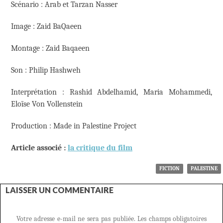
Scénario : Arab et Tarzan Nasser
Image : Zaid BaQaeen
Montage : Zaid Baqaeen
Son : Philip Hashweh
Interprétation : Rashid Abdelhamid, Maria Mohammedi,
Eloïse Von Vollenstein
Production : Made in Palestine Project
Article associé :
la critique du film
FICTION
PALESTINE
LAISSER UN COMMENTAIRE
Votre adresse e-mail ne sera pas publiée.
Les champs obligatoires