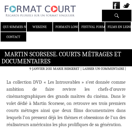
Recherche
ALLER AU CONTENU
QUI SOMMES-NOUS ?
WEBZINE
FORMATS LONGS
FESTIVAL FORMAT COURT
FILMS EN LIGNE
CONTACT
MARTIN SCORSESE. COURTS MÉTRAGES ET
DOCUMENTAIRES
9 JANVIER 2015
MARIE BERGERET
LAISSER UN COMMENTAIRE
|
La collection DVD « Les Introuvables » s’est donnée comme
ambition de faire revivre les chefs-d’œuvre
cinématographiques des grands maîtres du cinéma. Dans le
volet dédié à Martin Scorsese, on retrouve ses trois premiers
courts métrages ainsi que deux films documentaires dans
lesquels l’on pressent déjà les thèmes et obsessions de l’un des
réalisateurs américains les plus prolifiques de sa génération.