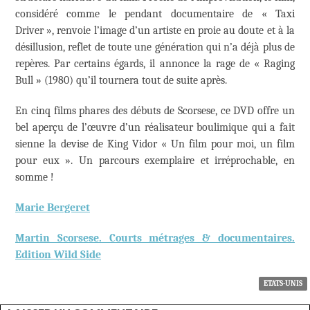
considéré comme le pendant documentaire de « Taxi
Driver », renvoie l’image d’un artiste en proie au doute et à la
désillusion, reflet de toute une génération qui n’a déjà plus de
repères. Par certains égards, il annonce la rage de « Raging
Bull » (1980) qu’il tournera tout de suite après.
En cinq films phares des débuts de Scorsese, ce DVD offre un
bel aperçu de l’œuvre d’un réalisateur boulimique qui a fait
sienne la devise de King Vidor « Un film pour moi, un film
pour eux ». Un parcours exemplaire et irréprochable, en
somme !
Marie Bergeret
Martin Scorsese. Courts métrages & documentaires.
Edition Wild Side
ETATS-UNIS