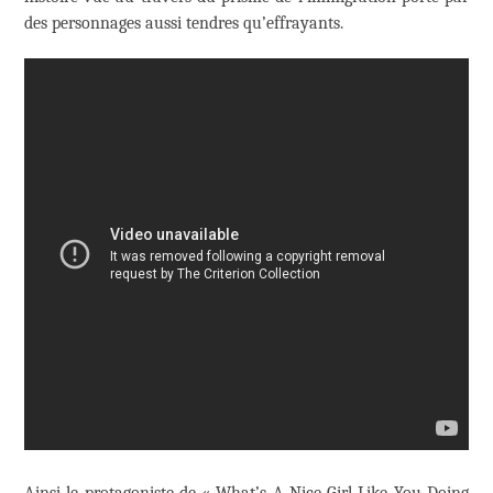
des personnages aussi tendres qu’effrayants.
Ainsi le protagoniste de « What’s A Nice Girl Like You Doing