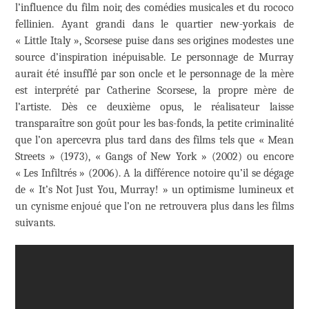
l’influence du film noir, des comédies musicales et du rococo
fellinien. Ayant grandi dans le quartier new-yorkais de
« Little Italy », Scorsese puise dans ses origines modestes une
source d’inspiration inépuisable. Le personnage de Murray
aurait été insufflé par son oncle et le personnage de la mère
est interprété par Catherine Scorsese, la propre mère de
l’artiste. Dès ce deuxième opus, le réalisateur laisse
transparaître son goût pour les bas-fonds, la petite criminalité
que l’on apercevra plus tard dans des films tels que « Mean
Streets » (1973), « Gangs of New York » (2002) ou encore
« Les Infiltrés » (2006). A la différence notoire qu’il se dégage
de « It’s Not Just You, Murray! » un optimisme lumineux et
un cynisme enjoué que l’on ne retrouvera plus dans les films
suivants.