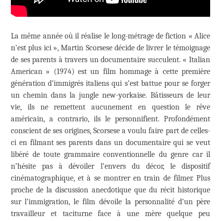
La même année où il réalise le long-métrage de fiction « Alice
n’est plus ici », Martin Scorsese décide de livrer le témoignage
de ses parents à travers un documentaire succulent. « Italian
American » (1974) est un film hommage à cette première
génération d’immigrés italiens qui s’est battue pour se forger
un chemin dans la jungle new-yorkaise. Bâtisseurs de leur
vie, ils ne remettent aucunement en question le rêve
américain, a contrario, ils le personnifient. Profondément
conscient de ses origines, Scorsese a voulu faire part de celles-
ci en filmant ses parents dans un documentaire qui se veut
libéré de toute grammaire conventionnelle du genre car il
n’hésite pas à dévoiler l’envers du décor, le dispositif
cinématographique, et à se montrer en train de filmer. Plus
proche de la discussion anecdotique que du récit historique
sur l’immigration, le film dévoile la personnalité d’un père
travailleur et taciturne face à une mère quelque peu