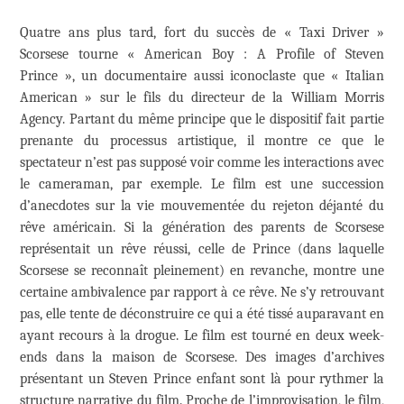
Quatre ans plus tard, fort du succès de « Taxi Driver »
Scorsese tourne « American Boy : A Profile of Steven
Prince », un documentaire aussi iconoclaste que « Italian
American » sur le fils du directeur de la William Morris
Agency. Partant du même principe que le dispositif fait partie
prenante du processus artistique, il montre ce que le
spectateur n’est pas supposé voir comme les interactions avec
le cameraman, par exemple. Le film est une succession
d’anecdotes sur la vie mouvementée du rejeton déjanté du
rêve américain. Si la génération des parents de Scorsese
représentait un rêve réussi, celle de Prince (dans laquelle
Scorsese se reconnaît pleinement) en revanche, montre une
certaine ambivalence par rapport à ce rêve. Ne s’y retrouvant
pas, elle tente de déconstruire ce qui a été tissé auparavant en
ayant recours à la drogue. Le film est tourné en deux week-
ends dans la maison de Scorsese. Des images d’archives
présentant un Steven Prince enfant sont là pour rythmer la
structure narrative du film. Proche de l’improvisation, le film,