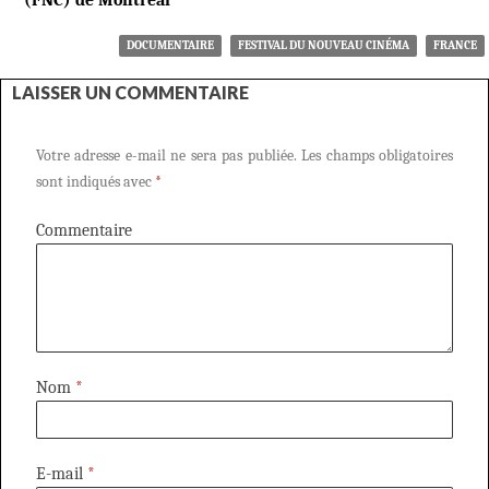
(FNC) de Montréal
DOCUMENTAIRE
FESTIVAL DU NOUVEAU CINÉMA
FRANCE
LAISSER UN COMMENTAIRE
Votre adresse e-mail ne sera pas publiée.
Les champs obligatoires
sont indiqués avec
*
Commentaire
Nom
*
E-mail
*