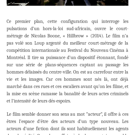
Ce premier plan, cette configuration qui interroge les
pulsations d’un hors-la-loi sud-africain, ouvre le court-
métrage de Nicolas Boone, « Hillbrow » (2014). Le film n’a
pas volé son Loup argenté du meilleur court-métrage de la
compétition internationale au Festival du Nouveau Cinéma à
Montréal. Il tire sa puissance d’un dispositif étonnant, fondé
sur une série de plans-séquences captant au passage les
hommes délaissés du centre-ville. On est au carrefour entre la
vie et les images. Car ces hommes sont nés là, ont déjà
marché dans ces rues et ces escaliers avant qu’on les filme, et
la mise en scène ramasse la banalité de leurs actes criminels
et l’intensité de leurs dés-espoirs.
Le film semble donner son sens au mot “acteur”, il offre à ces
êtres l’espace d’être des acteurs d’un type nouveau. Les
acteurs d’une fiction dont ils sont habituellement les agents