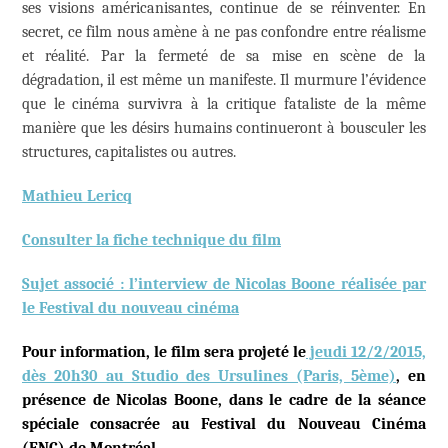
ses visions américanisantes, continue de se réinventer. En
secret, ce film nous amène à ne pas confondre entre réalisme
et réalité. Par la fermeté de sa mise en scène de la
dégradation, il est même un manifeste. Il murmure l’évidence
que le cinéma survivra à la critique fataliste de la même
manière que les désirs humains continueront à bousculer les
structures, capitalistes ou autres.
Mathieu Lericq
Consulter la fiche technique du film
Sujet associé : l’interview de Nicolas Boone réalisée par
le Festival du nouveau cinéma
Pour information, le film sera projeté le
jeudi
12/2/2015,
dès 20h30 au Studio des Ursulines (Paris, 5ème)
, en
présence de Nicolas Boone, dans le cadre de la séance
spéciale consacrée au
Festival du Nouveau Cinéma