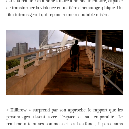
dans la réalité. On a donc affaire à du documentaire, capable
de transformer la violence en matière cinématographique. Un
film intransigeant qui répond à une redoutable misère.
« Hillbrow » surprend par son approche, le rapport que les
personnages tissent avec l’espace et sa temporalité. Le
réalisme atteint ses sommets et ses bas-fonds, il passe sans