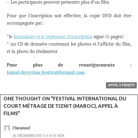
– Les participants peuvent présenter plus d’un film
Pour que l’inscription soit effective, la copie DVD doit être
accompagnée par :
*le
formulaire et le règlement d’inscription
signé (5 pages)
* un CD de données contenant les photos et l’affiche du film,
et la photo du réalisateur
Pour plus de renseignements :
jamal.direction.festival@gmail.com
APPEL À PROJETS
ONE THOUGHT ON “FESTIVAL INTERNATIONAL DU
COURT MÉTRAGE DE TIZNIT (MAROC), APPEL À
FILMS”
Chentouf
26 DÉCEMBRE 2017 À 6 H 43 MIN