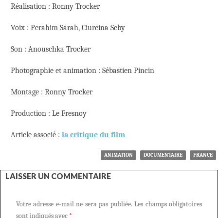
Réalisation : Ronny Trocker
Voix : Perahim Sarah, Ciurcina Seby
Son : Anouschka Trocker
Photographie et animation : Sébastien Pincin
Montage : Ronny Trocker
Production : Le Fresnoy
Article associé :
la critique du film
ANIMATION
DOCUMENTAIRE
FRANCE
LAISSER UN COMMENTAIRE
Votre adresse e-mail ne sera pas publiée.
Les champs obligatoires
sont indiqués avec
*