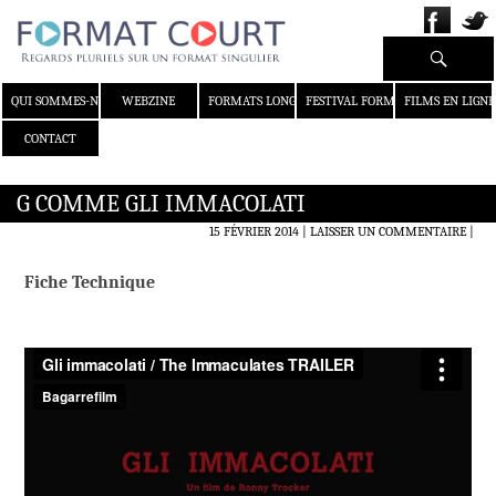
Recherche
ALLER AU CONTENU
QUI SOMMES-NOUS ?
WEBZINE
FORMATS LONGS
FESTIVAL FORMAT COURT
FILMS EN LIGNE
CONTACT
G COMME GLI IMMACOLATI
15 FÉVRIER 2014
LAISSER UN COMMENTAIRE
|
Fiche Technique