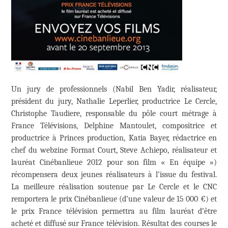
Un jury de professionnels (Nabil Ben Yadir, réalisateur,
président du jury, Nathalie Leperlier, productrice Le Cercle,
Christophe Taudiere, responsable du pôle court métrage à
France Télévisions, Delphine Mantoulet, compositrice et
productrice à Princes production, Katia Bayer, rédactrice en
chef du webzine Format Court, Steve Achiepo, réalisateur et
lauréat Cinébanlieue 2012 pour son film « En équipe »)
récompensera deux jeunes réalisateurs à l’issue du festival.
La meilleure réalisation soutenue par Le Cercle et le CNC
remportera le prix Cinébanlieue (d’une valeur de 15 000 €) et
le prix France télévision permettra au film lauréat d’être
acheté et diffusé sur France télévision. Résultat des courses le