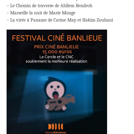
– Le Chemin de traverse de Ahllem Bendroh
– Marseille la nuit de Marie Monge
– La virée à Paname de Carine May et Hakim Zouhani