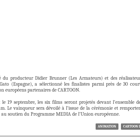
 du producteur Didier Brunner (Les Armateurs) et des réalisateu
o (Espagne), a sélectionné les finalistes parmi près de 30 cour
ion européens partenaires de CARTOON.
le 19 septembre, les six films seront projetés devant l’ensemble d
m. Le vainqueur sera dévoilé à l’issue de la cérémonie et remporte
ce au soutien du Programme MEDIA de l’Union européenne.
ANIMATION
CARTOON 