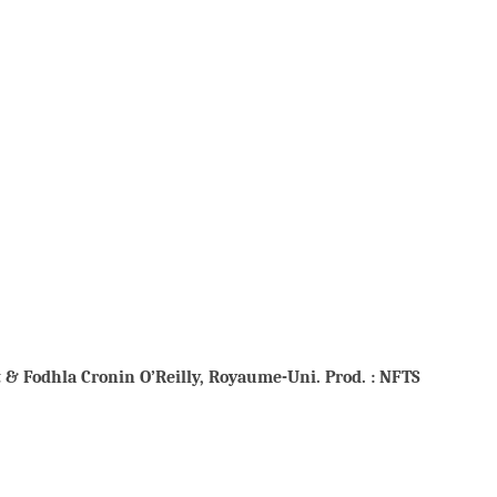
 & Fodhla Cronin O’Reilly, Royaume-Uni. Prod. : NFTS