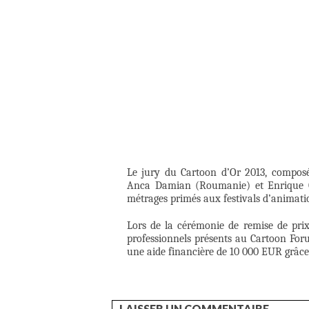
Le jury du Cartoon d’Or 2013, composé
Anca Damian (Roumanie) et Enrique Gat
métrages primés aux festivals d’animat
Lors de la cérémonie de remise de prix 
professionnels présents au Cartoon Foru
une aide financière de 10 000 EUR grâ
LAISSER UN COMMENTAIRE