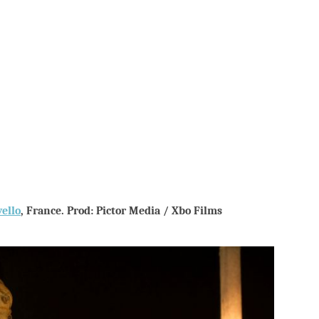
ello
, France. Prod: Pictor Media / Xbo Films