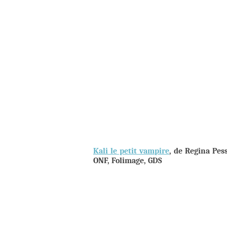
Kali le petit vampire
, de Regina Pes
ONF, Folimage, GDS