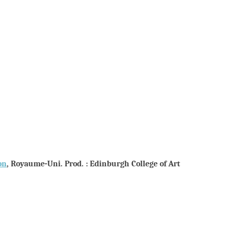
on
, Royaume-Uni. Prod. : Edinburgh College of Art