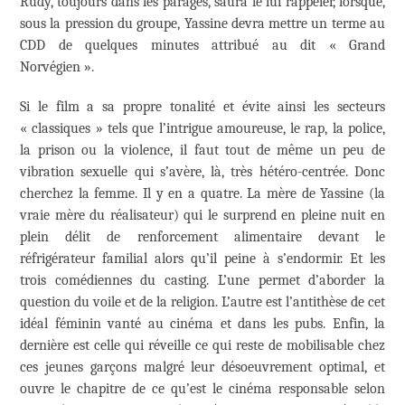
Rudy, toujours dans les parages, saura le lui rappeler, lorsque,
sous la pression du groupe, Yassine devra mettre un terme au
CDD de quelques minutes attribué au dit « Grand
Norvégien ».
Si le film a sa propre tonalité et évite ainsi les secteurs
« classiques » tels que l’intrigue amoureuse, le rap, la police,
la prison ou la violence, il faut tout de même un peu de
vibration sexuelle qui s’avère, là, très hétéro-centrée. Donc
cherchez la femme. Il y en a quatre. La mère de Yassine (la
vraie mère du réalisateur) qui le surprend en pleine nuit en
plein délit de renforcement alimentaire devant le
réfrigérateur familial alors qu’il peine à s’endormir. Et les
trois comédiennes du casting. L’une permet d’aborder la
question du voile et de la religion. L’autre est l’antithèse de cet
idéal féminin vanté au cinéma et dans les pubs. Enfin, la
dernière est celle qui réveille ce qui reste de mobilisable chez
ces jeunes garçons malgré leur désoeuvrement optimal, et
ouvre le chapitre de ce qu’est le cinéma responsable selon