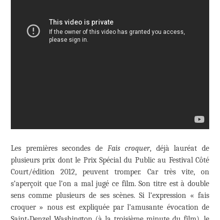
Les premières secondes de
Fais croquer
, déjà lauréat de
plusieurs prix dont le Prix Spécial du Public au Festival Côté
Court/édition 2012, peuvent tromper. Car très vite, on
s’aperçoit que l’on a mal jugé ce film. Son titre est à double
sens comme plusieurs de ses scènes. Si l’expression « fais
croquer » nous est expliquée par l’amusante évocation de
Saint-Denzel Washington (à la troisième minute du film), le