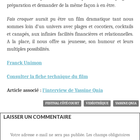
préparation et demander de la même façon à en être.
Fais croquer
aurait pu être un film dramatique tant nous
sommes loin d’un univers avec plages et cocotiers, cocktails
et canapés, aux infinies facilités financières et relationnelles.
A la place, il nous offre sa jeunesse, son humour et leurs
multiples possibilités.
Franck Unimon
Consulter la fiche technique du film
Article associé :
l’interview de Yassine Qnia
FESTIVAL CÔTÉ COURT
VIDÉOTHÈQUE
YASSINE QNIA
LAISSER UN COMMENTAIRE
Votre adresse e-mail ne sera pas publiée.
Les champs obligatoires