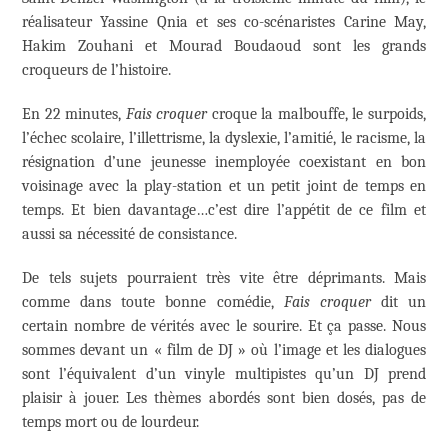
réalisateur Yassine Qnia et ses co-scénaristes Carine May,
Hakim Zouhani et Mourad Boudaoud sont les grands
croqueurs de l’histoire.
En 22 minutes,
Fais croquer
croque la malbouffe, le surpoids,
l’échec scolaire, l’illettrisme, la dyslexie, l’amitié, le racisme, la
résignation d’une jeunesse inemployée coexistant en bon
voisinage avec la play-station et un petit joint de temps en
temps. Et bien davantage…c’est dire l’appétit de ce film et
aussi sa nécessité de consistance.
De tels sujets pourraient très vite être déprimants. Mais
comme dans toute bonne comédie,
Fais croquer
dit un
certain nombre de vérités avec le sourire. Et ça passe. Nous
sommes devant un « film de DJ » où l’image et les dialogues
sont l’équivalent d’un vinyle multipistes qu’un DJ prend
plaisir à jouer. Les thèmes abordés sont bien dosés, pas de
temps mort ou de lourdeur.