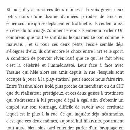
Et puis, il y a aussi ces deux mômes à la voix grave, deux
petits noirs d’une dizaine d’années, parodies de caïds en
échec scolaire qui se déplacent en trottinette. Ils veulent aussi
en être, du tournage. Comment en-ont-ils entendu parler ? On
comprend que tout se sait dans le quartier. Le bon comme le
mauvais ; et si pour ces deux petits, l’école semble déjà
s’éloigner d’eux, ils ont encore le choix entre l’art et le sport.
A condition de pouvoir rêver. Sauf que ce qui les fait rêver,
c’est la célébrité et l’immédiateté. Leur face à face avec
Yassine qui hèle alors ses amis depuis la rue (lesquels sont
occupés à jouer à la play-station) peut encore nous faire rire.
Entre Yassine, alors isolé, plus proche du mendiant ou du SDF
que du réalisateur prestigieux, et ces deux gosses à trottinette
qui s’adressent à lui presque d’égal à égal afin d’obtenir un
emploi sur son tournage, difficile de savoir avec certitude
lequel est le plus à la rue. Ce qui inquiète déjà néanmoins,
c’est que ces deux mômes, aujourd’hui hilarants, pourraient
tout aussi bien plus tard entendre parler d’un braquage en