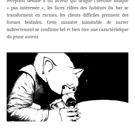
réception destiné à un livreur qui drague l’héroïne indique
« pas intéressée », les faces ridées des habitués du bar se
transforment en racines, les clients difficiles prennent des
formes bestiales. Cette manière inimitable de narrer
indirectement se confirme bel et bien être une caractéristique
du jeune auteur.