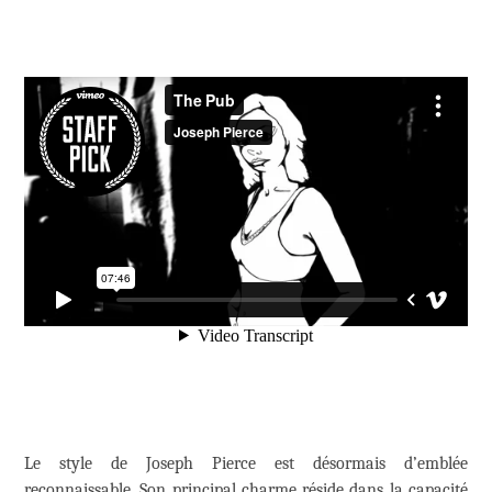
Le style de Joseph Pierce est désormais d’emblée
reconnaissable. Son principal charme réside dans la capacité