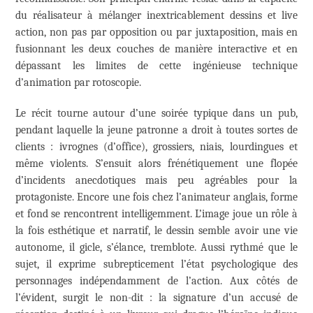
du réalisateur à mélanger inextricablement dessins et live
action, non pas par opposition ou par juxtaposition, mais en
fusionnant les deux couches de manière interactive et en
dépassant les limites de cette ingénieuse technique
d’animation par rotoscopie.
Le récit tourne autour d’une soirée typique dans un pub,
pendant laquelle la jeune patronne a droit à toutes sortes de
clients : ivrognes (d’office), grossiers, niais, lourdingues et
même violents. S’ensuit alors frénétiquement une flopée
d’incidents anecdotiques mais peu agréables pour la
protagoniste. Encore une fois chez l’animateur anglais, forme
et fond se rencontrent intelligemment. L’image joue un rôle à
la fois esthétique et narratif, le dessin semble avoir une vie
autonome, il gicle, s’élance, tremblote. Aussi rythmé que le
sujet, il exprime subrepticement l’état psychologique des
personnages indépendamment de l’action. Aux côtés de
l’évident, surgit le non-dit : la signature d’un accusé de