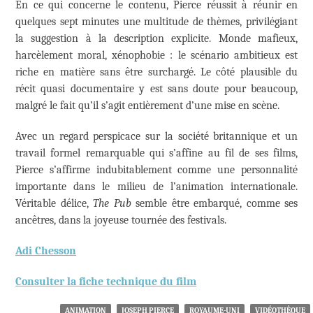
En ce qui concerne le contenu, Pierce réussit à réunir en
quelques sept minutes une multitude de thèmes, privilégiant
la suggestion à la description explicite. Monde mafieux,
harcèlement moral, xénophobie : le scénario ambitieux est
riche en matière sans être surchargé. Le côté plausible du
récit quasi documentaire y est sans doute pour beaucoup,
malgré le fait qu’il s’agit entièrement d’une mise en scène.
Avec un regard perspicace sur la société britannique et un
travail formel remarquable qui s’affine au fil de ses films,
Pierce s’affirme indubitablement comme une personnalité
importante dans le milieu de l’animation internationale.
Véritable délice,
The Pub
semble être embarqué, comme ses
ancêtres, dans la joyeuse tournée des festivals.
Adi Chesson
Consulter la fiche technique du film
ANIMATION
JOSEPH PIERCE
ROYAUME-UNI
VIDÉOTHÈQUE