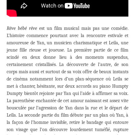
Rêve bébé rêve
est un film musical mais pas une comédie.
L’histoire commence pourtant avec la rencontre estivale et
amoureuse de Yan, un musicien charismatique et Leila, une
jeune fille rieuse et joueuse. La première partie de ce film
scindé en deux donne lieu à des moments suspendus,
certainement cristallisés. La découverte de l’autre, de son
corps mais aussi et surtout de sa voix offre de beaux instants
de cinéma notamment lors d’un plan-séquence où Leila se
met à chanter, hésitante, sur deux accords au piano Humpty
Dumpty bientôt rejointe par Yan qui l’aide à affirmer sa voix.
La parenthèse enchantée de cet amour naissant est assez vite
bousculée par l’agression de Yan dans la rue et le départ de
Leïla. La seconde partie du film débute par un plan où Yan, à
la façon de l’homme invisible, retire le bandage qui entoure
son visage que l’on découvre lourdement tuméfié, rupture