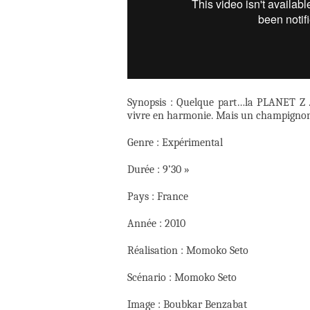
Synopsis : Quelque part…la PLANET Z . 
vivre en harmonie. Mais un champignon g
Genre : Expérimental
Durée : 9’30 »
Pays : France
Année : 2010
Réalisation : Momoko Seto
Scénario : Momoko Seto
Image : Boubkar Benzabat