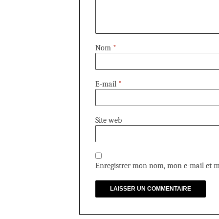
Nom
*
E-mail
*
Site web
Enregistrer mon nom, mon e-mail et m