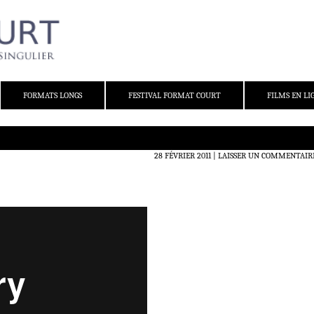
FORMATS LONGS
FESTIVAL FORMAT COURT
FILMS EN LI
28 FÉVRIER 2011
LAISSER UN COMMENTAIR