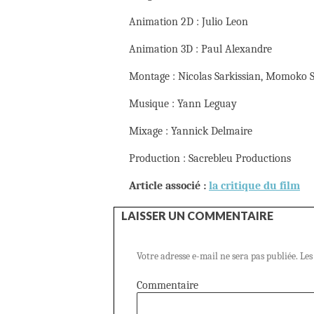
Animation 2D : Julio Leon
Animation 3D : Paul Alexandre
Montage : Nicolas Sarkissian, Momoko 
Musique : Yann Leguay
Mixage : Yannick Delmaire
Production : Sacrebleu Productions
Article associé :
la critique du film
LAISSER UN COMMENTAIRE
Votre adresse e-mail ne sera pas publiée.
Les
Commentaire