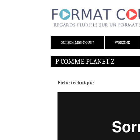
ALLER AU CONTENU
QUI SOMMES-NOUS ?
WEBZINE
P COMME PLANET Z
Fiche technique