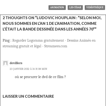
ANIMATION
LES CÉSAR
VIDÉOTHÈQUE
2 THOUGHTS ON “LUDOVIC HOUPLAIN : “SELON MOI,
NOUS SOMMES EN L’AN 1 DE L’ANIMATION, COMME
L’ÉTAIT LA BANDE DESSINÉE DANS LES ANNÉES 70””
Ping :
Regarder Logorama gratuitement - Dessins Animés en
streaming gratuit et légal - Streamees.com
devillers
23 JANVIER 2012 À 14 H 08 MIN
où se procurer le dvd de ce film ?
LAISSER UN COMMENTAIRE