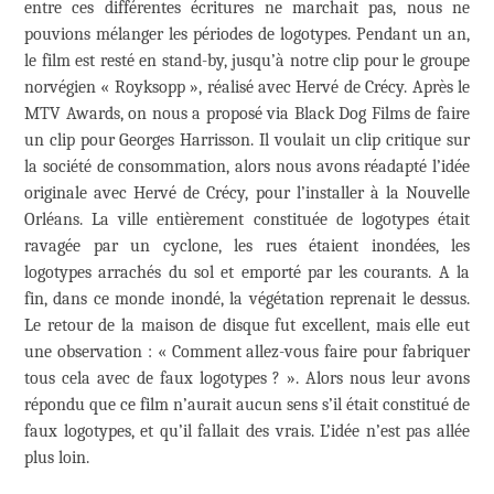
entre ces différentes écritures ne marchait pas, nous ne
pouvions mélanger les périodes de logotypes. Pendant un an,
le film est resté en stand-by, jusqu’à notre clip pour le groupe
norvégien « Royksopp », réalisé avec Hervé de Crécy. Après le
MTV Awards, on nous a proposé via Black Dog Films de faire
un clip pour Georges Harrisson. Il voulait un clip critique sur
la société de consommation, alors nous avons réadapté l’idée
originale avec Hervé de Crécy, pour l’installer à la Nouvelle
Orléans. La ville entièrement constituée de logotypes était
ravagée par un cyclone, les rues étaient inondées, les
logotypes arrachés du sol et emporté par les courants. A la
fin, dans ce monde inondé, la végétation reprenait le dessus.
Le retour de la maison de disque fut excellent, mais elle eut
une observation : « Comment allez-vous faire pour fabriquer
tous cela avec de faux logotypes ? ». Alors nous leur avons
répondu que ce film n’aurait aucun sens s’il était constitué de
faux logotypes, et qu’il fallait des vrais. L’idée n’est pas allée
plus loin.