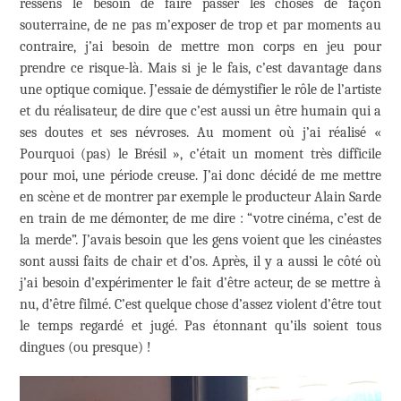
ressens le besoin de faire passer les choses de façon
souterraine, de ne pas m’exposer de trop et par moments au
contraire, j’ai besoin de mettre mon corps en jeu pour
prendre ce risque-là. Mais si je le fais, c’est davantage dans
une optique comique. J’essaie de démystifier le rôle de l’artiste
et du réalisateur, de dire que c’est aussi un être humain qui a
ses doutes et ses névroses. Au moment où j’ai réalisé «
Pourquoi (pas) le Brésil », c’était un moment très difficile
pour moi, une période creuse. J’ai donc décidé de me mettre
en scène et de montrer par exemple le producteur Alain Sarde
en train de me démonter, de me dire : “votre cinéma, c’est de
la merde”. J’avais besoin que les gens voient que les cinéastes
sont aussi faits de chair et d’os. Après, il y a aussi le côté où
j’ai besoin d’expérimenter le fait d’être acteur, de se mettre à
nu, d’être filmé. C’est quelque chose d’assez violent d’être tout
le temps regardé et jugé. Pas étonnant qu’ils soient tous
dingues (ou presque) !