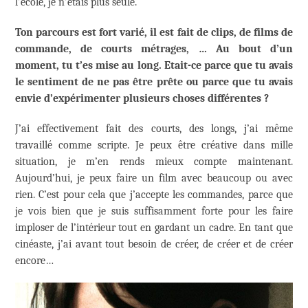
l’école, je n’étais plus seule.
Ton parcours est fort varié, il est fait de clips, de films de
commande, de courts métrages, … Au bout d’un
moment, tu t’es mise au long. Etait-ce parce que tu avais
le sentiment de ne pas être prête ou parce que tu avais
envie d’expérimenter plusieurs choses différentes ?
J’ai effectivement fait des courts, des longs, j’ai même
travaillé comme scripte. Je peux être créative dans mille
situation, je m’en rends mieux compte maintenant.
Aujourd’hui, je peux faire un film avec beaucoup ou avec
rien. C’est pour cela que j’accepte les commandes, parce que
je vois bien que je suis suffisamment forte pour les faire
imploser de l’intérieur tout en gardant un cadre. En tant que
cinéaste, j’ai avant tout besoin de créer, de créer et de créer
encore…