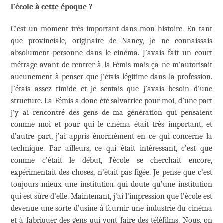
l’école à cette époque ?
C’est un moment très important dans mon histoire. En tant
que provinciale, originaire de Nancy, je ne connaissais
absolument personne dans le cinéma. J’avais fait un court
métrage avant de rentrer à la Fémis mais ça ne m’autorisait
aucunement à penser que j’étais légitime dans la profession.
J’étais assez timide et je sentais que j’avais besoin d’une
structure. La Fémis a donc été salvatrice pour moi, d’une part
j’y ai rencontré des gens de ma génération qui pensaient
comme moi et pour qui le cinéma était très important, et
d’autre part, j’ai appris énormément en ce qui concerne la
technique. Par ailleurs, ce qui était intéressant, c’est que
comme c’était le début, l’école se cherchait encore,
expérimentait des choses, n’était pas figée. Je pense que c’est
toujours mieux une institution qui doute qu’une institution
qui est sûre d’elle. Maintenant, j’ai l’impression que l’école est
devenue une sorte d’usine à fournir une industrie du cinéma
et à fabriquer des gens qui vont faire des téléfilms. Nous, on