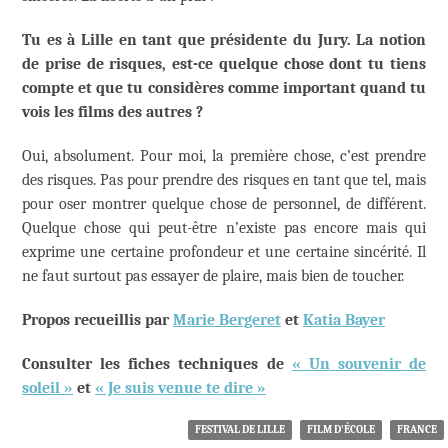
Tu es à Lille en tant que présidente du Jury. La notion
de prise de risques, est-ce quelque chose dont tu tiens
compte et que tu considères comme important quand tu
vois les films des autres ?
Oui, absolument. Pour moi, la première chose, c’est prendre
des risques. Pas pour prendre des risques en tant que tel, mais
pour oser montrer quelque chose de personnel, de différent.
Quelque chose qui peut-être n’existe pas encore mais qui
exprime une certaine profondeur et une certaine sincérité. Il
ne faut surtout pas essayer de plaire, mais bien de toucher.
Propos recueillis par
Marie Bergeret
et
Katia Bayer
Consulter les fiches techniques de
« Un souvenir de
soleil »
et
« Je suis venue te dire »
FESTIVAL DE LILLE
FILM D'ÉCOLE
FRANCE