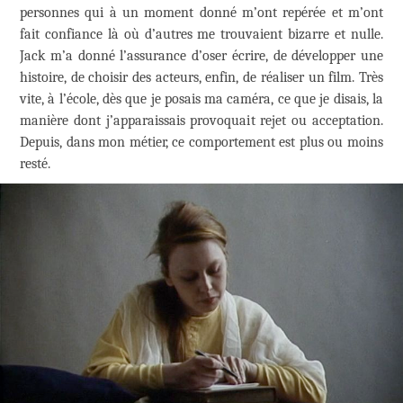
personnes qui à un moment donné m’ont repérée et m’ont
fait confiance là où d’autres me trouvaient bizarre et nulle.
Jack m’a donné l’assurance d’oser écrire, de développer une
histoire, de choisir des acteurs, enfin, de réaliser un film. Très
vite, à l’école, dès que je posais ma caméra, ce que je disais, la
manière dont j’apparaissais provoquait rejet ou acceptation.
Depuis, dans mon métier, ce comportement est plus ou moins
resté.