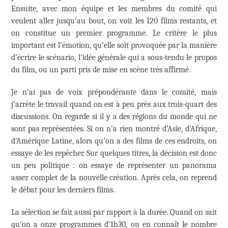
Ensuite, avec mon équipe et les membres du comité qui
veulent aller jusqu’au bout, on voit les 120 films restants, et
on constitue un premier programme. Le critère le plus
important est l’émotion, qu’elle soit provoquée par la manière
d’écrire le scénario, l’idée générale qui a sous-tendu le propos
du film, ou un parti pris de mise en scène très affirmé.
Je n’ai pas de voix prépondérante dans le comité, mais
j’arrête le travail quand on est à peu près aux trois-quart des
discussions. On regarde si il y a des régions du monde qui ne
sont pas représentées. Si on n’a rien montré d’Asie, d’Afrique,
d’Amérique Latine, alors qu’on a des films de ces endroits, on
essaye de les repêcher. Sur quelques titres, la décision est donc
un peu politique : on essaye de représenter un panorama
assez complet de la nouvelle création. Après cela, on reprend
le débat pour les derniers films.
La sélection se fait aussi par rapport à la durée. Quand on sait
qu’on a onze programmes d’1h30, on en connaît le nombre