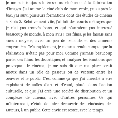
Je me suis toujours intéressé au cinéma et à la fabrication
d’images. J’ai animé le ciné-club de mon école, puis après le
bac, j’ai suivi plusieurs formations dont des études de cinéma
à Paris 3. Relativement vite, j’ai fait des courts métrages que
je n’ai pas trouvés bons, et qui n’auraient pas intéressé
beaucoup de monde, à mon avis ! Ces films, je les faisais sans
aucun moyens, avec un peu de pellicule, et des caméras
empruntées. Très rapidement, je me suis rendu compte que la
réalisation n’était pas pour moi. Comme j’aimais beaucoup
parler des films, les décortiquer, et analyser les émotions que
provoquait le cinéma, je me suis dit que ma place serait
mieux dans un rôle de passeur ou de vecteur, entre les
oeuvres et le public. C’est comme ça que j’ai cherché à être
exploitant de salles d’art et d’essai, plutôt dans l’action
culturelle, et que j’ai créé une société de distribution et un
complexe de cinéma, avec d’autres personnes. Ce qui
m’intéressait, c’était de faire découvrir des cinéastes, des
auteurs, à un public. Cette envie est restée, avec le temps.