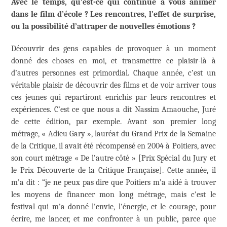
Avec le temps, qu’est-ce qui continue à vous animer
dans le film d’école ? Les rencontres, l’effet de surprise,
ou la possibilité d’attraper de nouvelles émotions ?
Découvrir des gens capables de provoquer à un moment
donné des choses en moi, et transmettre ce plaisir-là à
d’autres personnes est primordial. Chaque année, c’est un
véritable plaisir de découvrir des films et de voir arriver tous
ces jeunes qui repartiront enrichis par leurs rencontres et
expériences. C’est ce que nous a dit Nassim Amaouche, Juré
de cette édition, par exemple. Avant son premier long
métrage, « Adieu Gary », lauréat du Grand Prix de la Semaine
de la Critique, il avait été récompensé en 2004 à Poitiers, avec
son court métrage « De l’autre côté » [Prix Spécial du Jury et
le Prix Découverte de la Critique Française]. Cette année, il
m’a dit : “je ne peux pas dire que Poitiers m’a aidé à trouver
les moyens de financer mon long métrage, mais c’est le
festival qui m’a donné l’envie, l’énergie, et le courage, pour
écrire, me lancer, et me confronter à un public, parce que