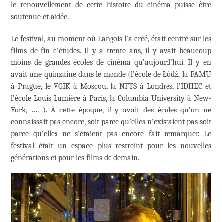
le renouvellement de cette histoire du cinéma puisse être
soutenue et aidée.
Le festival, au moment où Langois l’a créé, était centré sur les
films de fin d’études. Il y a trente ans, il y avait beaucoup
moins de grandes écoles de cinéma qu’aujourd’hui. Il y en
avait une quinzaine dans le monde (l’école de Łódź, la FAMU
à Prague, le VGIK à Moscou, la NFTS à Londres, l’IDHEC et
l’école Louis Lumière à Paris, la Columbia University à New-
York, …. ). À cette époque, il y avait des écoles qu’on ne
connaissait pas encore, soit parce qu’elles n’existaient pas soit
parce qu’elles ne s’étaient pas encore fait remarquer. Le
festival était un espace plus restreint pour les nouvelles
générations et pour les films de demain.