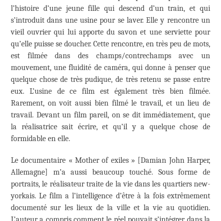
l’histoire d’une jeune fille qui descend d’un train, et qui
s’introduit dans une usine pour se laver. Elle y rencontre un
vieil ouvrier qui lui apporte du savon et une serviette pour
qu’elle puisse se doucher. Cette rencontre, en très peu de mots,
est filmée dans des champs/contrechamps avec un
mouvement, une fluidité de caméra, qui donne à penser que
quelque chose de très pudique, de très retenu se passe entre
eux. L’usine de ce film est également très bien filmée.
Rarement, on voit aussi bien filmé le travail, et un lieu de
travail. Devant un film pareil, on se dit immédiatement, que
la réalisatrice sait écrire, et qu’il y a quelque chose de
formidable en elle.
Le documentaire « Mother of exiles » [Damian John Harper,
Allemagne] m’a aussi beaucoup touché. Sous forme de
portraits, le réalisateur traite de la vie dans les quartiers new-
yorkais. Le film a l’intelligence d’être à la fois extrêmement
documenté sur les lieux de la ville et la vie au quotidien.
L’auteur a compris comment le réel pouvait s’intégrer dans la