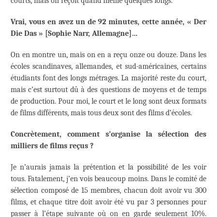
courts, mais on reçoit quand même quelques longs.
Vrai, vous en avez un de 92 minutes, cette année, « Der
Die Das » [Sophie Narr, Allemagne]…
On en montre un, mais on en a reçu onze ou douze. Dans les
écoles scandinaves, allemandes, et sud-américaines, certains
étudiants font des longs métrages. La majorité reste du court,
mais c’est surtout dû à des questions de moyens et de temps
de production. Pour moi, le court et le long sont deux formats
de films différents, mais tous deux sont des films d’écoles.
Concrètement, comment s’organise la sélection des
milliers de films reçus ?
Je n’aurais jamais la prétention et la possibilité de les voir
tous. Fatalement, j’en vois beaucoup moins. Dans le comité de
sélection composé de 15 membres, chacun doit avoir vu 300
films, et chaque titre doit avoir été vu par 3 personnes pour
passer à l’étape suivante où on en garde seulement 10%.