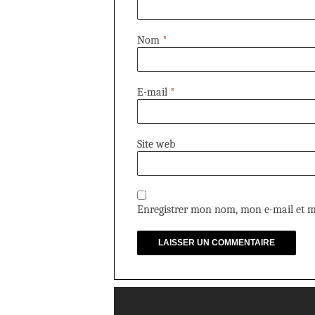
Nom
*
E-mail
*
Site web
Enregistrer mon nom, mon e-mail et m