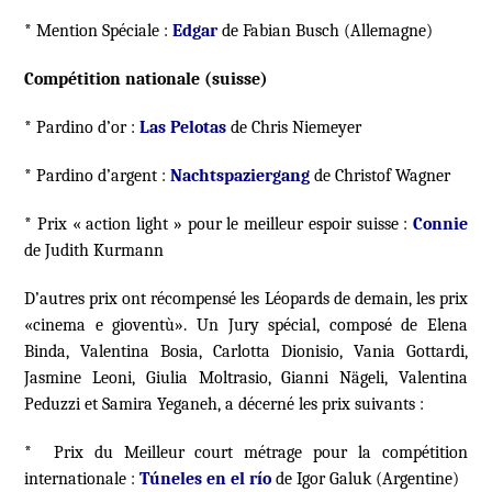
* Mention Spéciale :
Edgar
de Fabian Busch (Allemagne)
Compétition nationale (suisse)
* Pardino d’or :
Las Pelotas
de Chris Niemeyer
* Pardino d’argent :
Nachtspaziergang
de Christof Wagner
* Prix « action light » pour le meilleur espoir suisse :
Connie
de Judith Kurmann
D’autres prix ont récompensé les Léopards de demain, les prix
«cinema e gioventù». Un Jury spécial, composé de Elena
Binda, Valentina Bosia, Carlotta Dionisio, Vania Gottardi,
Jasmine Leoni, Giulia Moltrasio, Gianni Nägeli, Valentina
Peduzzi et Samira Yeganeh, a décerné les prix suivants :
* Prix du Meilleur court métrage pour la compétition
internationale :
Túneles en el río
de Igor Galuk (Argentine)