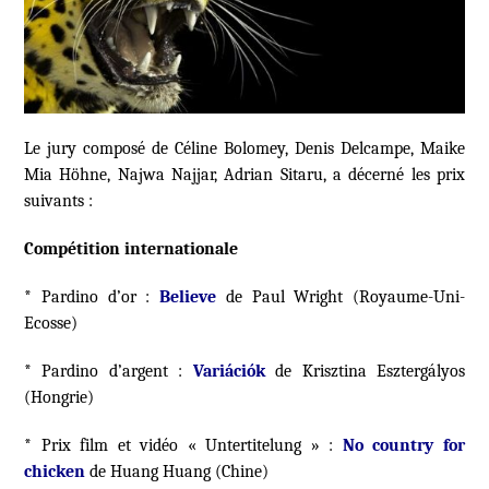
Le jury composé de Céline Bolomey, Denis Delcampe, Maike
Mia Höhne, Najwa Najjar, Adrian Sitaru, a décerné les prix
suivants :
Compétition internationale
* Pardino d’or :
Believe
de Paul Wright (Royaume-Uni-
Ecosse)
* Pardino d’argent :
Variációk
de Krisztina Esztergályos
(Hongrie)
* Prix film et vidéo « Untertitelung » :
No country for
chicken
de Huang Huang (Chine)