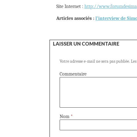
Site Internet :
http://www.forumdesimag
Articles associés :
l’interview de Sim
LAISSER UN COMMENTAIRE
Votre adresse e-mail ne sera pas publiée.
Les
Commentaire
Nom
*