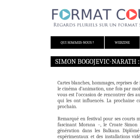
ALLER AU CONTENU
QUI SOMMES-NOUS ?
WEBZINE
SIMON BOGOJEVIC-NARATH 
Cartes blanches, hommages, reprises de 
le cinéma d’animation, une fois par moi
vous est l’occasion de rencontrer des au
qui les ont influencés. La prochaine c
prochain.
Remarqué en festival pour ses courts mé
fascinant Morana –, le Croate Simon 
génération dans les Balkans. Diplômé
expérimentaux et des installations vid