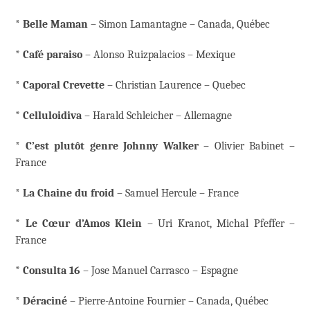
*
Belle Maman
– Simon Lamantagne – Canada, Québec
*
Café paraiso
– Alonso Ruizpalacios – Mexique
*
Caporal Crevette
– Christian Laurence – Quebec
*
Celluloidiva
– Harald Schleicher – Allemagne
*
C’est plutôt genre Johnny Walker
– Olivier Babinet –
France
*
La Chaine
du froid
– Samuel Hercule – France
*
Le Cœur d’Amos Klein
– Uri Kranot, Michal Pfeffer –
France
*
Consulta 16
– Jose Manuel Carrasco – Espagne
*
Déraciné
– Pierre-Antoine Fournier – Canada, Québec