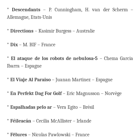
*
Descendants
– P. Cunningham, H. van der Scherm –
Allemagne, Etats-Unis
*
Directions
– Kasimir Burgess – Australie
*
Dix
– M. BIF – France
*
El ataque de los robots de nebulosa-5
– Chema Garcia
Ibarra – Espagne
*
El Viaje Al Paraiso
– Juanan Martinez – Espagne
*
En Perfekt Dag For Golf
– Eric Magnusson – Norvège
*
Espalhadas pelo ar
– Vera Egito – Brésil
*
Féileacán
– Cecilia McAllister – Irlande
*
Fêlures
– Nicolas Pawlowski – France