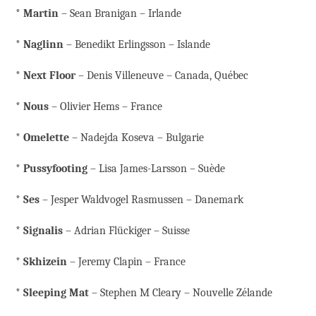
*
Martin
– Sean Branigan – Irlande
*
Naglinn
– Benedikt Erlingsson – Islande
*
Next
Floor
– Denis Villeneuve – Canada, Québec
*
Nous
– Olivier Hems – France
*
Omelette
– Nadejda Koseva – Bulgarie
*
Pussyfooting
– Lisa James-Larsson – Suède
*
Ses
– Jesper Waldvogel Rasmussen – Danemark
*
Signalis
– Adrian Flückiger – Suisse
*
Skhizein
– Jeremy Clapin – France
*
Sleeping Mat
– Stephen M Cleary – Nouvelle Zélande