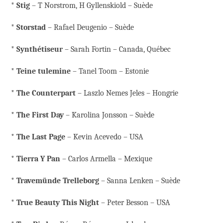
*
Stig
– T Norstrom, H Gyllenskiold – Suède
*
Storstad
– Rafael Deugenio – Suède
*
Synthétiseur
– Sarah Fortin – Canada, Québec
*
Teine tulemine
– Tanel Toom – Estonie
*
The Counterpart
– Laszlo Nemes Jeles – Hongrie
*
The First Day
– Karolina Jonsson – Suède
*
The Last Page
– Kevin Acevedo – USA
*
Tierra Y Pan
– Carlos Armella – Mexique
*
Travemünde Trelleborg
– Sanna Lenken – Suède
*
True Beauty This Night
– Peter Besson – USA